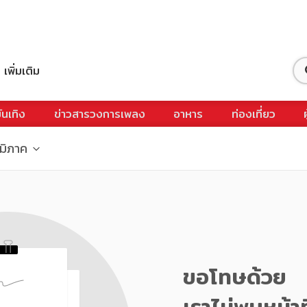
เพิ่มเติม
ันเทิง
ข่าวสารวงการเพลง
อาหาร
ท่องเที่ยว
ูมิภาค
ขอโทษด้วย
เราไม่พบหน้าท