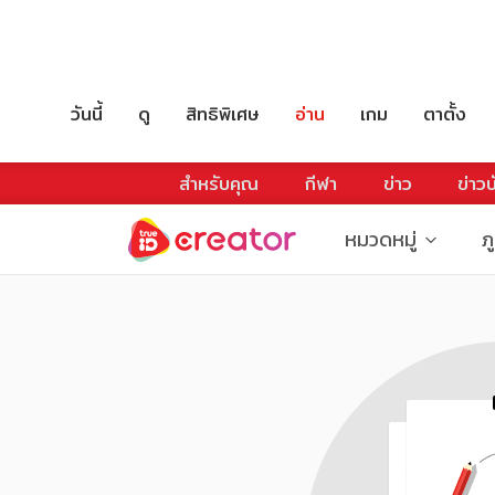
วันนี้
ดู
สิทธิพิเศษ
อ่าน
เกม
ตาตั้ง
สำหรับคุณ
กีฬา
ข่าว
ข่าวบ
หมวดหมู่
ภ