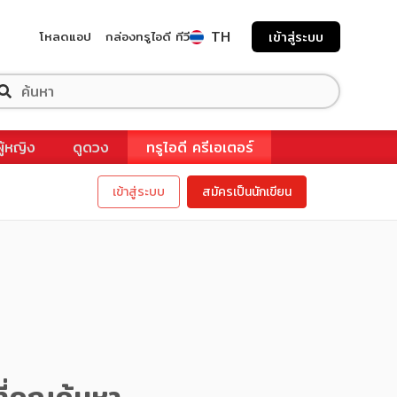
TH
โหลดแอป
กล่องทรูไอดี ทีวี
เข้าสู่ระบบ
ผู้หญิง
ดูดวง
ทรูไอดี ครีเอเตอร์
เข้าสู่ระบบ
สมัครเป็นนักเขียน
ี่คุณค้นหา