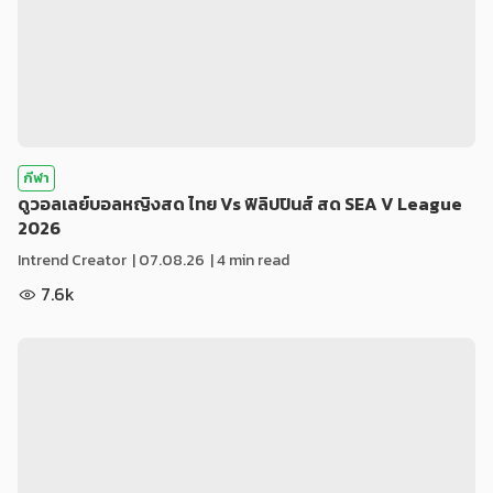
กีฬา
ดูวอลเลย์บอลหญิงสด ไทย Vs ฟิลิปปินส์ สด SEA V League
2026
Intrend Creator
|
07.08.26
| 4 min read
7.6k