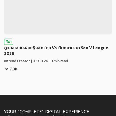
กีฬา
ดูวอลเลย์บอลหญิงสด ไทย Vs เวียดนาม สด Sea V League
2026
Intrend Creator
|
02.08.26
| 3 min read
7.3k
YOUR "COMPLETE" DIGITAL EXPERIENCE