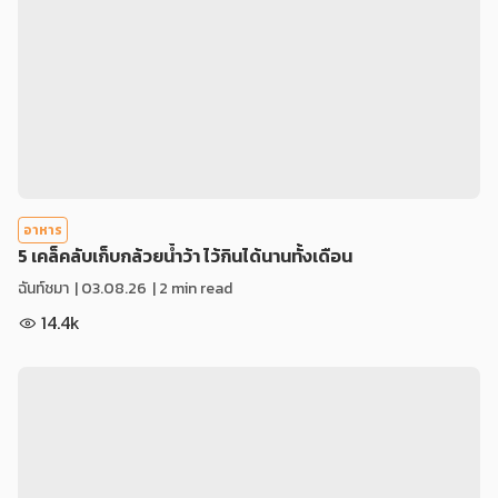
อาหาร
5 เคล็คลับเก็บกล้วยน้ำว้า ไว้กินได้นานทั้งเดือน
ฉันท์ชมา
|
03.08.26
| 2 min read
14.4k