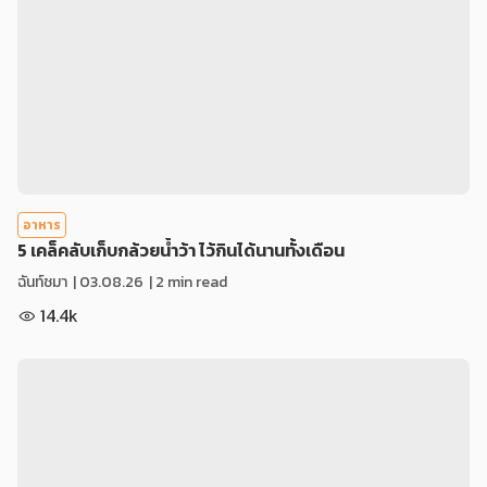
อาหาร
5 เคล็คลับเก็บกล้วยน้ำว้า ไว้กินได้นานทั้งเดือน
ฉันท์ชมา
|
03.08.26
| 2 min read
14.4k