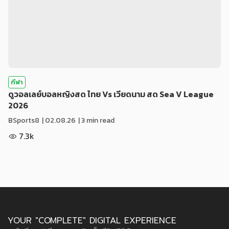
กีฬา
ดูวอลเลย์บอลหญิงสด ไทย Vs เวียดนาม สด Sea V League
2026
BSports8
|
02.08.26
| 3 min read
7.3k
YOUR "COMPLETE" DIGITAL EXPERIENCE