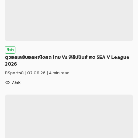
กีฬา
ดูวอลเลย์บอลหญิงสด ไทย Vs ฟิลิปปินส์ สด SEA V League
2026
BSports8
|
07.08.26
| 4 min read
7.6k