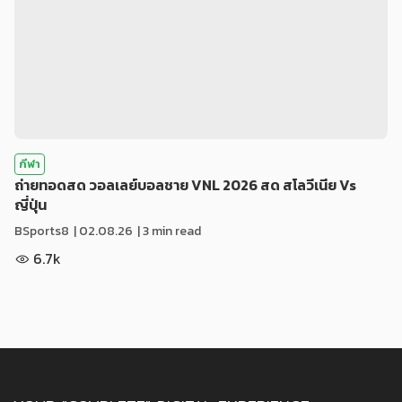
กีฬา
ถ่ายทอดสด วอลเลย์บอลชาย VNL 2026 สด สโลวีเนีย Vs
ญี่ปุ่น
BSports8
|
02.08.26
| 3 min read
6.7k