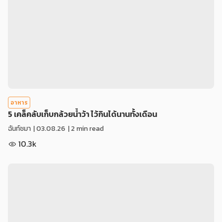
อาหาร
5 เคล็คลับเก็บกล้วยน้ำว้า ไว้กินได้นานทั้งเดือน
ฉันท์ชมา
|
03.08.26
| 2 min read
10.3k