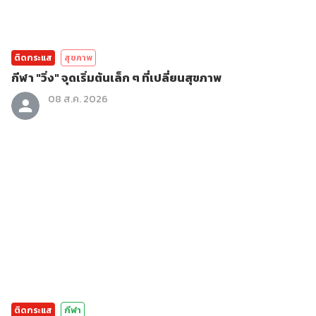
ติดกระแส
สุขภาพ
กีฬา "วิ่ง" จุดเริ่มต้นเล็ก ๆ ที่เปลี่ยนสุขภาพ
08 ส.ค. 2026
ติดกระแส
กีฬา