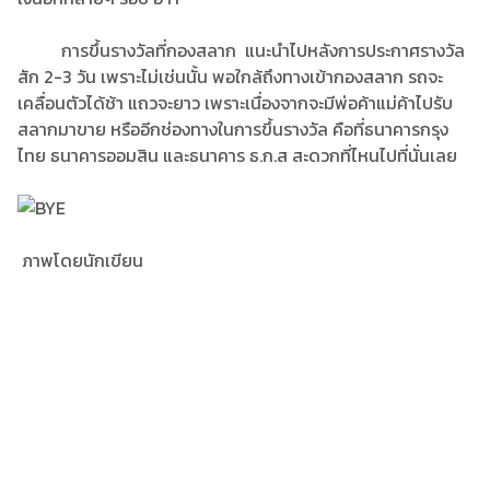
การขึ้นรางวัลที่กองสลาก แนะนำไปหลังการประกาศรางวัล
สัก 2-3 วัน เพราะไม่เช่นนั้น พอใกล้ถึงทางเข้ากองสลาก รถจะ
เคลื่อนตัวได้ช้า แถวจะยาว เพราะเนื่องจากจะมีพ่อค้าแม่ค้าไปรับ
สลากมาขาย หรืออีกช่องทางในการขึ้นรางวัล คือที่ธนาคารกรุง
ไทย ธนาคารออมสิน และธนาคาร ธ.ก.ส สะดวกที่ไหนไปที่นั่นเลย
ภาพโดยนักเขียน