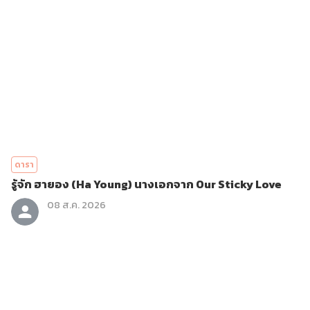
ดารา
รู้จัก ฮายอง (Ha Young) นางเอกจาก Our Sticky Love
08 ส.ค. 2026