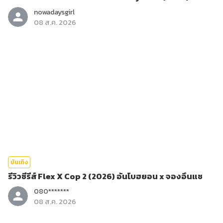
nowadaysgirl
08 ส.ค. 2026
บันเทิง
รีวิวซีรีส์ Flex X Cop 2 (2026) อันโบฮยอน x จองอึนแช
080*******
08 ส.ค. 2026