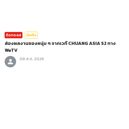
ติดกระแส
บันเทิง
ส่องผลงานของหนุ่ม ๆ จากเวที CHUANG ASIA S2 ทาง
WeTV
08 ส.ค. 2026