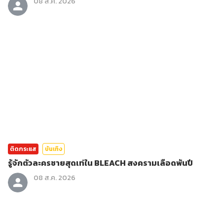
08 ส.ค. 2026
ติดกระแส
บันเทิง
รู้จักตัวละครชายสุดเท่ใน BLEACH สงครามเลือดพันปี
08 ส.ค. 2026