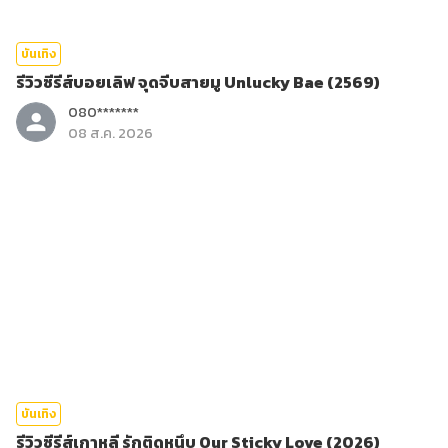
บันเทิง
รีวิวซีรีส์บอยเลิฟ จุดจีบสายมู Unlucky Bae (2569)
080*******
08 ส.ค. 2026
บันเทิง
รีวิวซีรีส์เกาหลี รักติดหนึบ Our Sticky Love (2026)