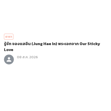
ดารา
รู้จัก จองแฮอิน (Jung Hae In) พระเอกจาก Our Sticky
Love
08 ส.ค. 2026