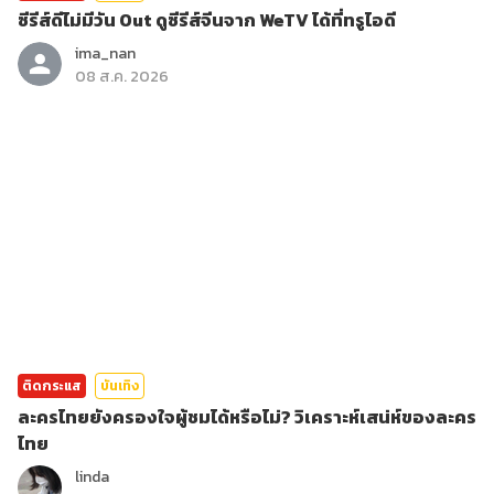
ซีรีส์ดีไม่มีวัน Out ดูซีรีส์จีนจาก WeTV ได้ที่ทรูไอดี
ima_nan
08 ส.ค. 2026
ติดกระแส
บันเทิง
ละครไทยยังครองใจผู้ชมได้หรือไม่? วิเคราะห์เสน่ห์ของละคร
ไทย
linda