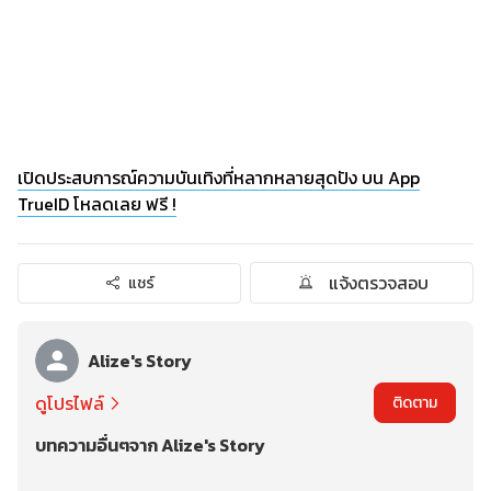
เปิดประสบการณ์ความบันเทิงที่หลากหลายสุดปัง บน App
TrueID โหลดเลย ฟรี !
แจ้งตรวจสอบ
แชร์
Alize's Story
ดูโปรไฟล์
ติดตาม
บทความอื่นๆจาก Alize's Story