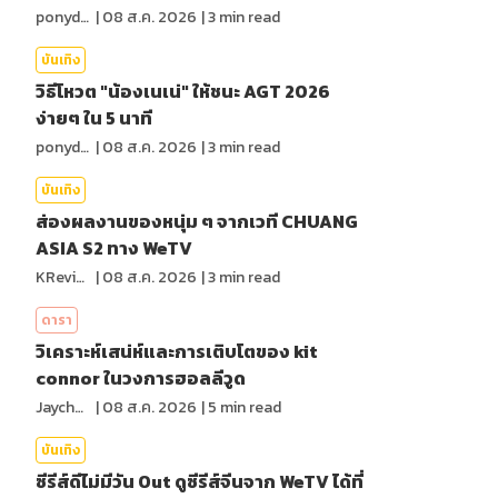
ponydiary
|
08 ส.ค. 2026
|
3
min read
บันเทิง
วิธีโหวต "น้องเนเน่" ให้ชนะ AGT 2026
ง่ายๆ ใน 5 นาที
ponydiary
|
08 ส.ค. 2026
|
3
min read
บันเทิง
ส่องผลงานของหนุ่ม ๆ จากเวที CHUANG
ASIA S2 ทาง WeTV
KReview
|
08 ส.ค. 2026
|
3
min read
ดารา
วิเคราะห์เสน่ห์และการเติบโตของ kit
connor ในวงการฮอลลีวูด
Jaychou
|
08 ส.ค. 2026
|
5
min read
บันเทิง
ซีรีส์ดีไม่มีวัน Out ดูซีรีส์จีนจาก WeTV ได้ที่