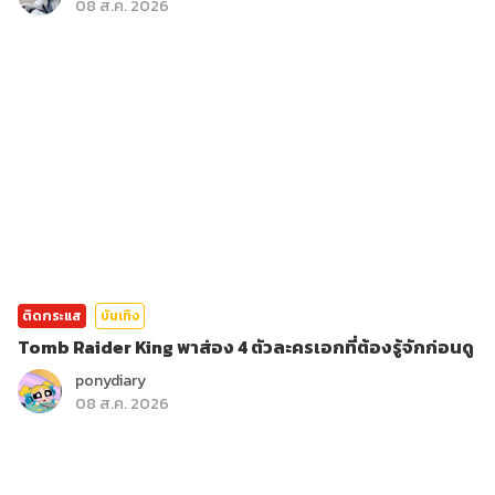
08 ส.ค. 2026
ติดกระแส
บันเทิง
Tomb Raider King พาส่อง 4 ตัวละครเอกที่ต้องรู้จักก่อนดู
ponydiary
08 ส.ค. 2026