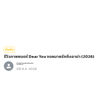
บันเทิง
รีวิวภาพยนตร์ Dear You จดหมายรักถึงอาม่า (2026)
080*******
08 ส.ค. 2026