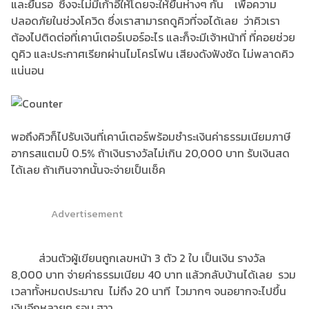
และยืนรอ ซึ่งจะไม่มีเก้าอี้ให้โดยจะให้ยืนห่างๆ กัน เพื่อความ
ปลอดภัยในช่วงโควิด ซึ่งเราสามารถดูคิวที่จอได้เลย ว่าคิวเรา
ต้องไปติดต่อที่เคาน์เตอร์เบอร์อะไร และก็จะมีเจ้าหน้าที่ ที่คอยช่วย
ดูคิว และประกาศเรียกผ่านไมโครโฟน เสียงดังฟังชัด ไม่พลาดคิว
แน่นอน
พอถึงคิวก็ไปรับเงินที่เคาน์เตอร์พร้อมชำระเงินค่าธรรมเนียมภาษี
อากรสแตมป์ 0.5% ถ้าเงินรางวัลไม่เกิน 20,000 บาท รับเงินสด
ได้เลย ถ้าเกินจากนั้นจะจ่ายเป็นเช็ค
Advertisement
ส่วนตัวผู้เขียนถูกเลขหน้า 3 ตัว 2 ใบ เป็นเงิน รางวัล
8,000 บาท จ่ายค่าธรรมเนียม 40 บาท แล้วกลับบ้านได้เลย รวม
เวลาทั้งหมดประมาณ ไม่ถึง 20 นาที ไวมากๆ จนอยากจะไปขึ้น
เงินอีกหลายๆ รอบ ฮาา