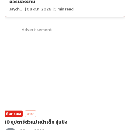
ควรมองข้าม
Jaychou
|
08 ส.ค. 2026
|
5
min read
Advertisement
ติดกระแส
ดารา
10 ซุปตาร์ตัวแม่ หน้าเด็ก หุ่นปัง