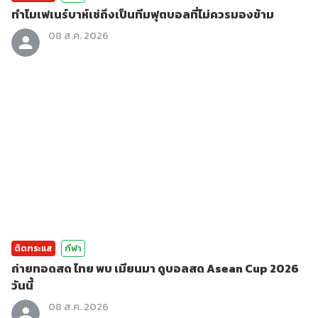
ทำไมเฟเนร์บาห์เช่ถึงเป็นทีมฟุตบอลที่ไม่ควรมองข้าม
08 ส.ค. 2026
ติดกระแส
กีฬา
ถ่ายทอดสด ไทย พบ เมียนมา ดูบอลสด Asean Cup 2026
วันนี้
08 ส.ค. 2026