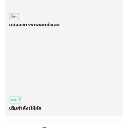
อื่นๆ
มองบวก vs หลอกตัวเอง
ความรู้
เติมกำลัง(ให้)ใจ