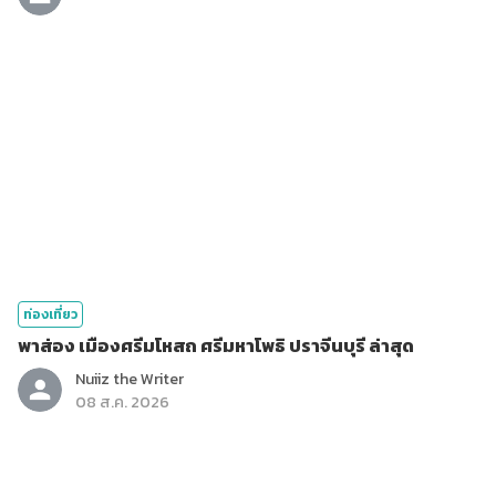
ท่องเที่ยว
พาส่อง เมืองศรีมโหสถ ศรีมหาโพธิ ปราจีนบุรี ล่าสุด
Nuiiz ​the​ Writer​
08 ส.ค. 2026