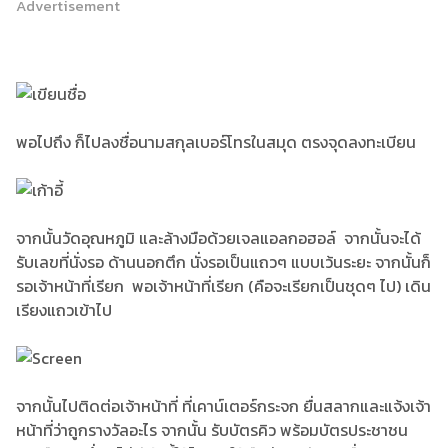
Advertisement
พอไปถึง ก็ไปลงชื่อนามสกุลเบอร์โทรในสมุด ตรงจุดลงทะเบียน
จากนั้นวัดอุณหภูมิ และล้างมือด้วยเจลแอลกอฮอล์ จากนั้นจะได้
รับเลขที่นั่งรอ ด้านนอกตึก นั่งรอเป็นแถวๆ แบบเว้นระยะ จากนั้นก็
รอเจ้าหน้าที่เรียก พอเจ้าหน้าที่เรียก (คือจะเรียกเป็นชุดๆ ไป) เดิน
เรียงแถวเข้าไป
จากนั้นไปติดต่อเจ้าหน้าที่ ที่เคาน์เตอร์กระจก ยื่นสลากและแจ้งเจ้า
หน้าที่ว่าถูกรางวัลอะไร จากนั้น รับบัตรคิว พร้อมบัตรประชาชน