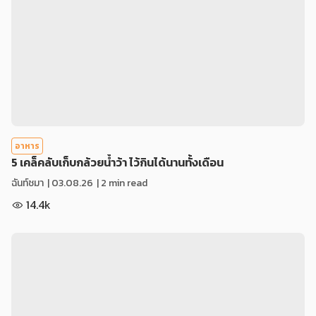
อาหาร
5 เคล็คลับเก็บกล้วยน้ำว้า ไว้กินได้นานทั้งเดือน
ฉันท์ชมา
|
03.08.26
| 2 min read
14.4k