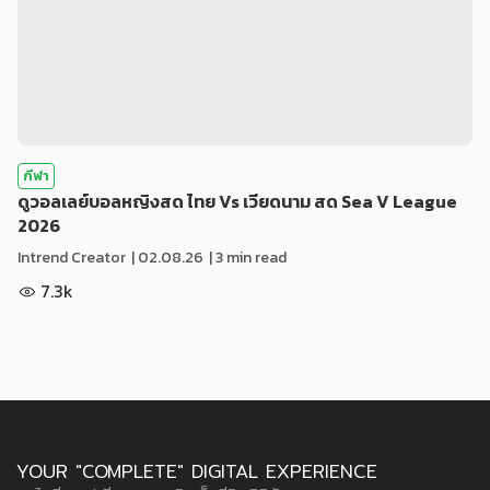
กีฬา
ดูวอลเลย์บอลหญิงสด ไทย Vs เวียดนาม สด Sea V League
2026
Intrend Creator
|
02.08.26
| 3 min read
7.3k
YOUR "COMPLETE" DIGITAL EXPERIENCE