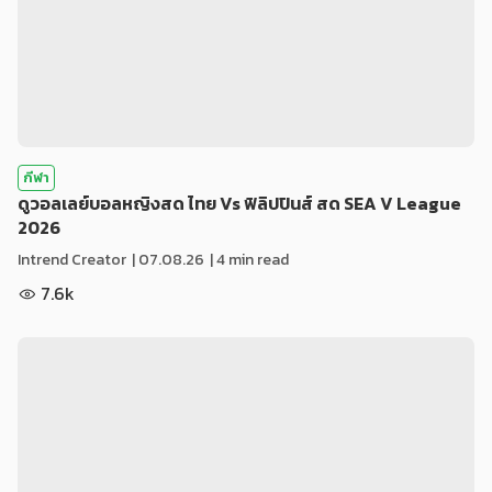
กีฬา
ดูวอลเลย์บอลหญิงสด ไทย Vs ฟิลิปปินส์ สด SEA V League
2026
Intrend Creator
|
07.08.26
| 4 min read
7.6k