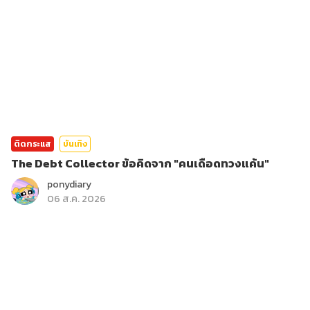
ติดกระแส
บันเทิง
The Debt Collector ข้อคิดจาก "คนเดือดทวงแค้น"
ponydiary
06 ส.ค. 2026