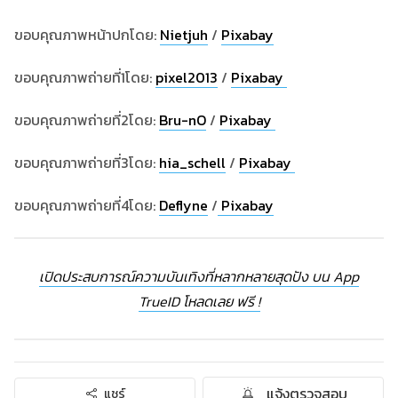
ขอบคุณภาพหน้าปกโดย:
Nietjuh
/
Pixabay
ขอบคุณภาพถ่ายที่1โดย:
pixel2013
/
Pixabay
ขอบคุณภาพถ่ายที่2โดย:
Bru-nO
/
Pixabay
ขอบคุณภาพถ่ายที่3โดย:
hia_schell
/
Pixabay
ขอบคุณภาพถ่ายที่4โดย:
Deflyne
/
Pixabay
เปิดประสบการณ์ความบันเทิงที่หลากหลายสุดปัง บน App
TrueID โหลดเลย ฟรี !
แจ้งตรวจสอบ
แชร์