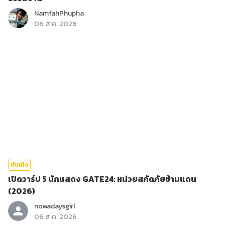
NamfahPhupha
06 ส.ค. 2026
บันเทิง
เปิดวาร์ป 5 นักแสดง GATE24: หน่วยสกัดภัยข้ามแดน
(2026)
nowadaysgirl
06 ส.ค. 2026