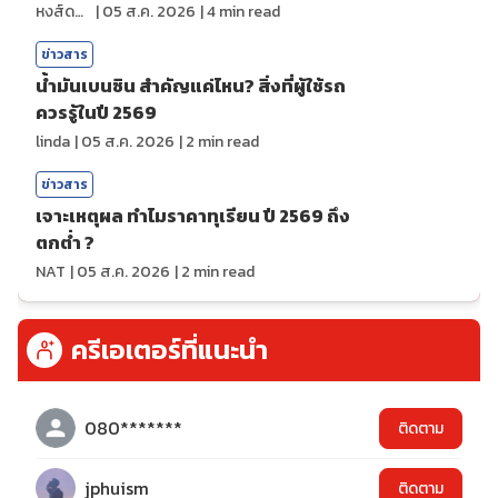
หงส์ดรุณ
|
05 ส.ค. 2026
|
4
min read
ข่าวสาร
น้ำมันเบนซิน สำคัญแค่ไหน? สิ่งที่ผู้ใช้รถ
ควรรู้ในปี 2569
linda
|
05 ส.ค. 2026
|
2
min read
ข่าวสาร
เจาะเหตุผล ทำไมราคาทุเรียน ปี 2569 ถึง
ตกต่ำ ?
NAT
|
05 ส.ค. 2026
|
2
min read
ครีเอเตอร์ที่แนะนำ
080*******
ติดตาม
jphuism
ติดตาม