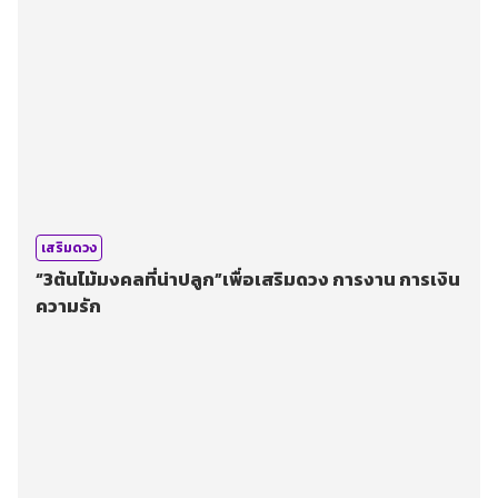
เสริมดวง
“3ต้นไม้มงคลที่น่าปลูก”เพื่อเสริมดวง การงาน การเงิน
ความรัก