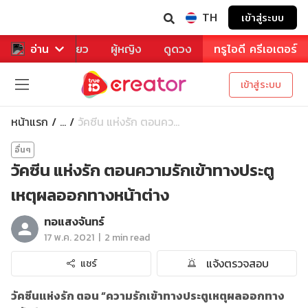
TH
เข้าสู่ระบบ
าหาร
อ่าน
ท่องเที่ยว
ผู้หญิง
ดูดวง
ทรูไอดี ครีเอเตอร์
เข้าสู่ระบบ
หน้าแรก
วัคซีน แห่งรัก ตอนคว...
...
อื่นๆ
วัคซีน แห่งรัก ตอนความรักเข้าทางประตู
เหตุผลออกทางหน้าต่าง
ทอแสงจันทร์
|
17 พ.ค. 2021
2 min read
แจ้งตรวจสอบ
แชร์
วัคซีนแห่งรัก ตอน “ความรักเข้าทางประตูเหตุผลออกทาง