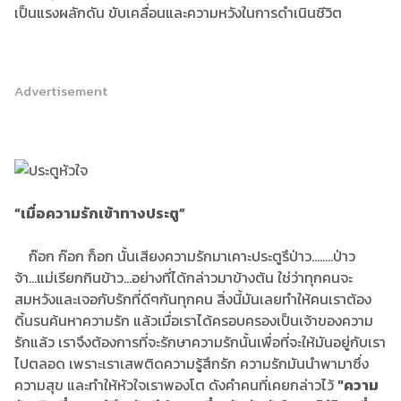
เป็นแรงผลักดัน ขับเคลื่อนและความหวังในการดำเนินชีวิต
Advertisement
“เมื่อความรักเข้าทางประตู”
ก๊อก ก๊อก ก็อก นั้นเสียงความรักมาเคาะประตูรึป่าว........ป่าว
จ้า...แม่เรียกกินข้าว...อย่างที่ได้กล่าวมาข้างต้น ใช่ว่าทุกคนจะ
สมหวังและเจอกับรักที่ดีๆกันทุกคน สิ่งนี้มันเลยทำให้คนเราต้อง
ดิ้นรนค้นหาความรัก แล้วเมื่อเราได้ครอบครองเป็นเจ้าของความ
รักแล้ว เราจึงต้องการที่จะรักษาความรักนั้นเพื่อที่จะให้มันอยู่กับเรา
ไปตลอด เพราะเราเสพติดความรู้สึกรัก ความรักมันนำพามาซึ่ง
ความสุข และทำให้หัวใจเราพองโต ดังคำคนที่เคยกล่าวไว้
"ความ