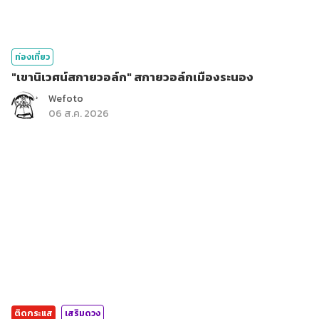
ท่องเที่ยว
"เขานิเวศน์สกายวอล์ก" สกายวอล์กเมืองระนอง
Wefoto
06 ส.ค. 2026
ติดกระแส
เสริมดวง