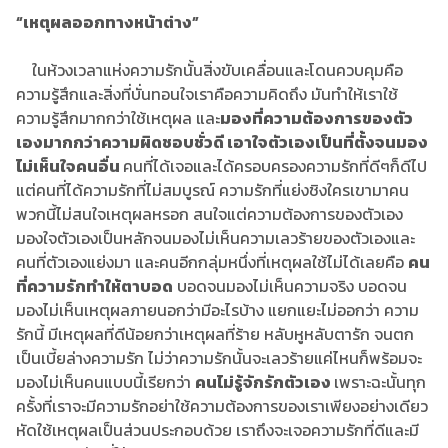
“เหตุผลออกทางหน้าต่าง”
ในห้วงเวลาแห่งความรักนั้นสิ่งขับเคลื่อนและโดนควบคุมคือ
ความรู้สึกและสิ่งที่บั่นทอนใจเราคือความคิดถึง มันทำให้เราใช้
ความรู้สึกมากกว่าใช้เหตุผล และ
มองที่ความต้องการของตัว
เองมากกว่าความผิดชอบชั่วดี เอาใจตัวเองเป็นที่ตั้งจนมอง
ไม่เห็นใจคนอื่น
คนที่ได้เจอและได้ครอบครองความรักที่ดีๆก็ดีไป
แต่คนที่ได้ความรักที่ไม่สมบูรณ์ ความรักที่แย่งชิงใครเขามาคน
พวกนี้ไม่สนใจเหตุผลหรอก สนใจแต่ความต้องการของตัวเอง
มองใจตัวเองเป็นหลักจนมองไม่เห็นความเลวร้ายของตัวเองและ
คนที่ตัวเองแย่งมา และคนอีกกลุ่มหนึ่งที่เหตุผลใช้ไม่ได้เลยคือ
คน
ที่ความรักทำให้ตาบอด
บอดจนมองไม่เห็นความจริง บอดจน
มองไม่เห็นเหตุผลภายนอกว่ามีอะไรบ้าง แยกแยะไม่ออกว่า ความ
รักนี้ มีเหตุผลที่ดีน้อยกว่าเหตุผลที่ร้าย หลับหูหลับตารัก จนตก
เป็นเบี้ยล่างความรัก ไม่ว่าความรักนั้นจะเลวร้ายแค่ไหนก็พร้อมจะ
มองไม่เห็นคนแบบนี้เรียกว่า
คนไม่รู้จักรักตัวเอง
เพราะฉะนั้นทุก
ครั้งที่เราจะมีความรักอย่าใช้ความต้องการของเราเพียงอย่างเดียว
หัดใช้เหตุผลเป็นส่วนประกอบด้วย เราถึงจะเจอความรักที่ดีและมี