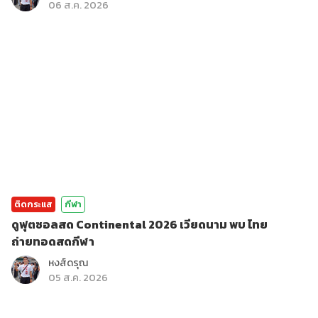
06 ส.ค. 2026
ติดกระแส
กีฬา
ดูฟุตซอลสด Continental 2026 เวียดนาม พบ ไทย
ถ่ายทอดสดกีฬา
หงส์ดรุณ
05 ส.ค. 2026