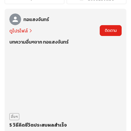
ทอแสงจันทร์
ดูโปรไฟล์
ติดตาม
บทความอื่นๆจาก ทอแสงจันทร์
อื่นๆ
5 วิธีคิดชีวิตประสบผลสำเร็จ