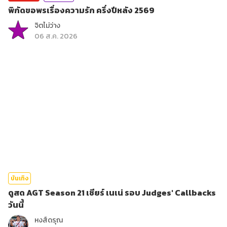
พิกัดขอพรเรื่องความรัก ครึ่งปีหลัง 2569
จิตไม่ว่าง
06 ส.ค. 2026
บันเทิง
ดูสด AGT Season 21 เชียร์ เนเน่ รอบ Judges' Callbacks
วันนี้
หงส์ดรุณ