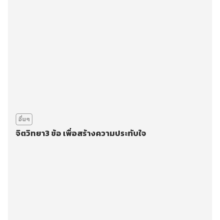
อื่นๆ
จิตวิทยา3 ข้อ เพื่อสร้างความประทับใจ