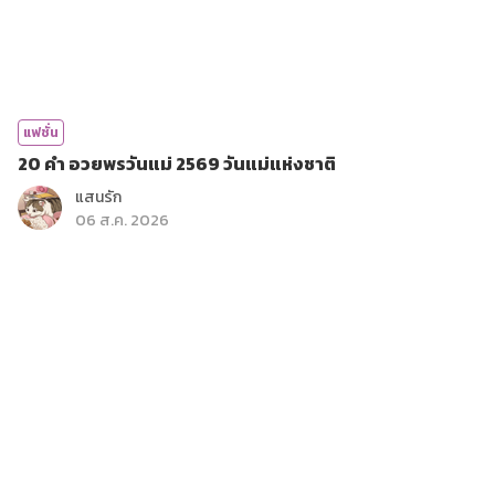
แฟชั่น
20 คำ อวยพรวันแม่ 2569 วันแม่แห่งชาติ
แสนรัก
06 ส.ค. 2026