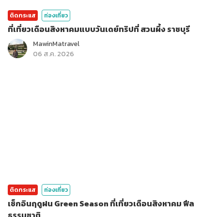
ติดกระแส
ท่องเที่ยว
ที่เที่ยวเดือนสิงหาคมแบบวันเดย์ทริปที่ สวนผึ้ง ราชบุรี
MawinMatravel
06 ส.ค. 2026
ติดกระแส
ท่องเที่ยว
เช็กอินฤดูฝน Green Season ที่เที่ยวเดือนสิงหาคม ฟีล
ธรรมชาติ