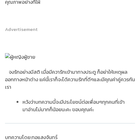
คุณภาพอย่างที่ใฝ่
Advertisement
จงรักอย่างมีสติ เมื่อมีควารักเข้ามาทางประตู ก็อย่าให้เหตุผล
ออกทางหน้าต่าง แค่นี้เราก็จะได้ความรักที่ดีๆและมีคุณค่าคู่ควรกัน
เรา
หวังว่าบทความนี้จะมีประโยชน์ต่อเพื่อนๆทุกคนที่เข้า
มาอ่านไม่มากก็น้อยนะคะ ขอบคุณค่ะ
บทความโดย:ทอแสงจันทร์