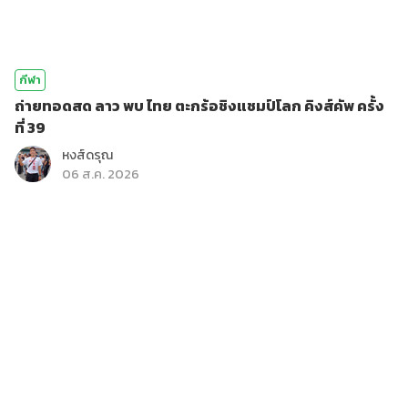
กีฬา
ถ่ายทอดสด ลาว พบ ไทย ตะกร้อชิงแชมป์โลก คิงส์คัพ ครั้ง
ที่ 39
หงส์ดรุณ
06 ส.ค. 2026