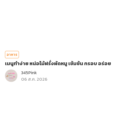
อาหาร
เมนูทำง่าย หน่อไม้ฝรั่งผัดหมู เข้มข้น กรอบ อร่อย
345Pink
06 ส.ค. 2026