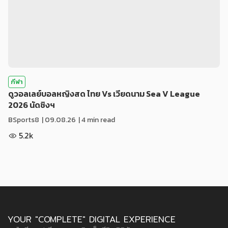
กีฬา
ดูวอลเลย์บอลหญิงสด ไทย Vs เวียดนาม Sea V League
2026 นัดชิงฯ
BSports8
|
09.08.26
| 4 min read
5.2k
YOUR "COMPLETE" DIGITAL EXPERIENCE