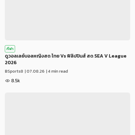
กีฬา
ดูวอลเลย์บอลหญิงสด ไทย Vs ฟิลิปปินส์ สด SEA V League
2026
BSports8
|
07.08.26
| 4 min read
8.5k