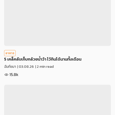
อาหาร
5 เคล็คลับเก็บกล้วยน้ำว้า ไว้กินได้นานทั้งเดือน
ฉันท์ชมา
|
03.08.26
| 2 min read
15.8k