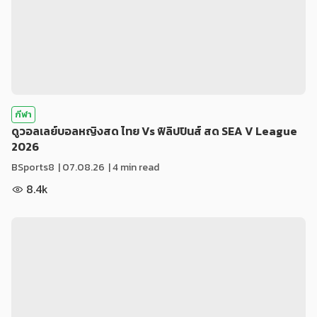
กีฬา
ดูวอลเลย์บอลหญิงสด ไทย Vs ฟิลิปปินส์ สด SEA V League
2026
BSports8
|
07.08.26
| 4 min read
8.4k