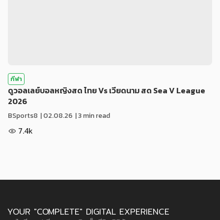
กีฬา
ดูวอลเลย์บอลหญิงสด ไทย Vs เวียดนาม สด Sea V League
2026
BSports8
|
02.08.26
| 3 min read
7.4k
YOUR "COMPLETE" DIGITAL EXPERIENCE