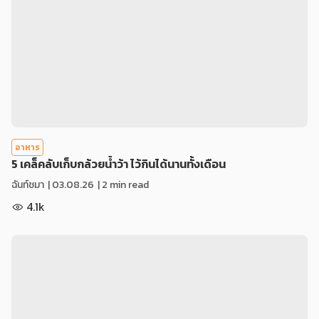
อาหาร
5 เคล็คลับเก็บกล้วยน้ำว้า ไว้กินได้นานทั้งเดือน
ฉันท์ชมา
|
03.08.26
| 2 min read
4.1k