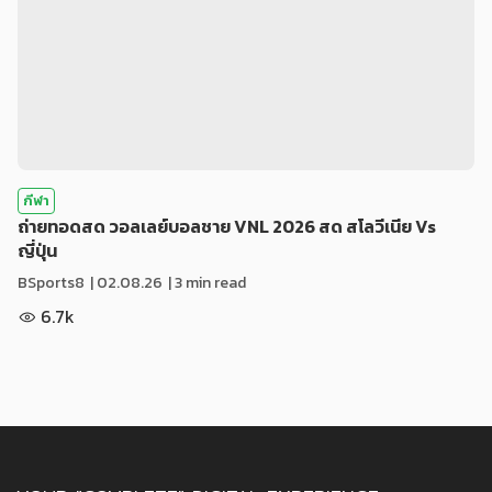
กีฬา
ถ่ายทอดสด วอลเลย์บอลชาย VNL 2026 สด สโลวีเนีย Vs
ญี่ปุ่น
BSports8
|
02.08.26
| 3 min read
6.7k