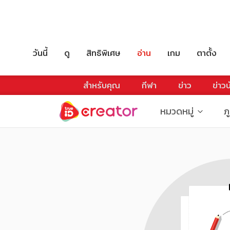
วันนี้
ดู
สิทธิพิเศษ
อ่าน
เกม
ตาตั้ง
สำหรับคุณ
กีฬา
ข่าว
ข่าวบ
หมวดหมู่
ภ