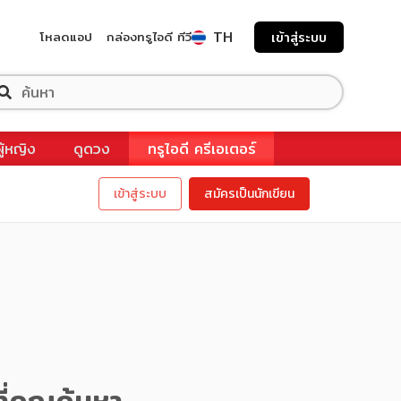
TH
โหลดแอป
กล่องทรูไอดี ทีวี
เข้าสู่ระบบ
ผู้หญิง
ดูดวง
ทรูไอดี ครีเอเตอร์
เข้าสู่ระบบ
สมัครเป็นนักเขียน
ี่คุณค้นหา