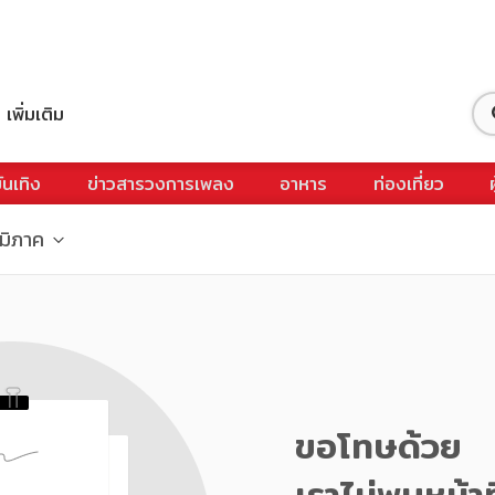
เพิ่มเติม
ันเทิง
ข่าวสารวงการเพลง
อาหาร
ท่องเที่ยว
ูมิภาค
ขอโทษด้วย
เราไม่พบหน้าท