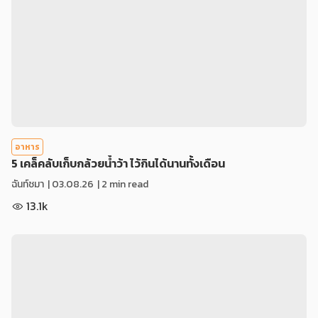
อาหาร
5 เคล็คลับเก็บกล้วยน้ำว้า ไว้กินได้นานทั้งเดือน
ฉันท์ชมา
|
03.08.26
| 2 min read
13.1k