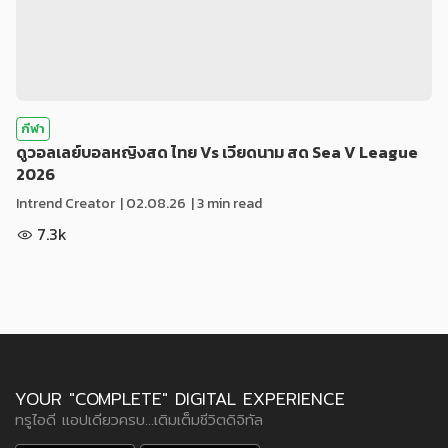
กีฬา
ดูวอลเลย์บอลหญิงสด ไทย Vs เวียดนาม สด Sea V League
2026
Intrend Creator
|
02.08.26
| 3 min read
7.3k
YOUR "COMPLETE" DIGITAL EXPERIENCE
ทรูไอดี แอปเดียวครบ...เติมเต็มชีวิตดิจิทัล