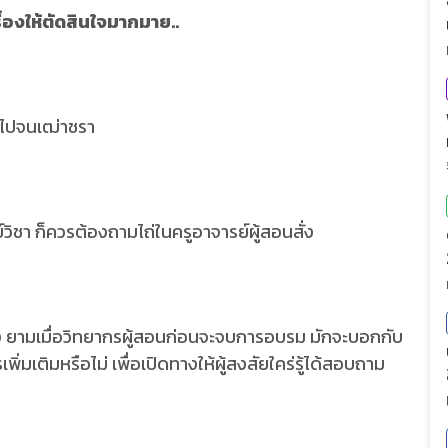
่องให้ตัดสินใจมากมาย..
็ก ไปจนเฒ่าชรา
วิชา ก็ควรต้องถามไถ่ในครูอาจารย์ผู้สอนสั่ง
่าง ยามเมื่อวิทยากรผู้สอนก่อนจะจบการอบรม มักจะบอกกับ
ิ่มเติมหรือไม่ เพื่อเปิดทางให้ผู้สงสัยใคร่รู้ได้สอบถาม