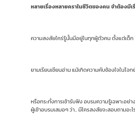
หลายเรื่องหลายคราในชีวิตของคน จำต้องมีเรื
ความสงสัยใคร่รู้นั้นมีอยู่ในทุกผู้ตัวคน ตั้งแต่เด
ยามเรียนเขียนอ่าน แม้เกิดความคับข้องใจในโจทย์
หรือกระทั่งการเข้ารับฟัง อบรมความรู้เฉพาะอย
ผู้เข้าอบรมเสมอๆ ว่า.. มีใครสงสัยจะสอบถามอะไรเพ