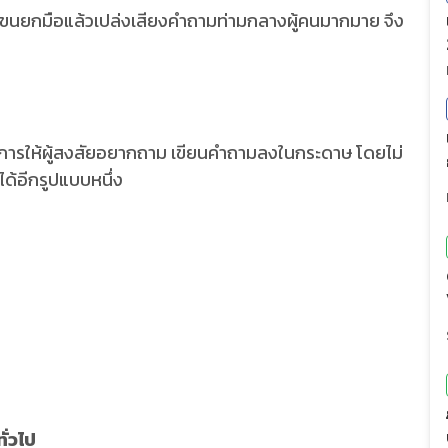
นยกมือแล้วเปล่งเสียงคำถามท่ามกลางผู้คนมากมาย จึง
วิธีการให้ผู้สงสัยอยากถาม เขียนคำถามลงในกระดาษ โดยไม่
ด้อีกรูปแบบหนึ่ง
ั่วไป