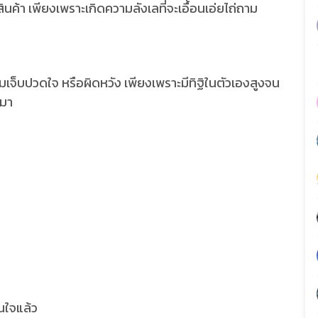
ินค้า เพียงเพราะเกิดความลังเลที่จะเอื้อนเอ่ยไถ่ถาม
เจ็บปวดใจ หรือผิดหวัง เพียงเพราะมีทิฐิในตัวเองสูงจน
กมา
ินใจแล้ว