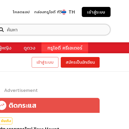
TH
โหลดแอป
กล่องทรูไอดี ทีวี
เข้าสู่ระบบ
ผู้หญิง
ดูดวง
ทรูไอดี ครีเอเตอร์
เข้าสู่ระบบ
สมัครเป็นนักเขียน
Advertisement
ติดกระแส
บันเทิง
ส่องรายการใหม่ True Haunt