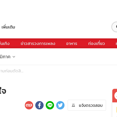
เพิ่มเติม
ันเทิง
ข่าวสารวงการเพลง
อาหาร
ท่องเที่ยว
ูมิภาค
มก่อนตัดสิ...
ใจ
แจ้งตรวจสอบ