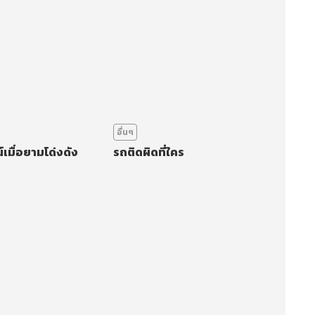
อื่นๆ
เมื่อยามโด่งดัง
รถติดผิดที่ใคร