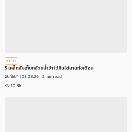
อาหาร
5 เคล็คลับเก็บกล้วยน้ำว้า ไว้กินได้นานทั้งเดือน
ฉันท์ชมา
|
03.08.26
| 2 min read
10.3k