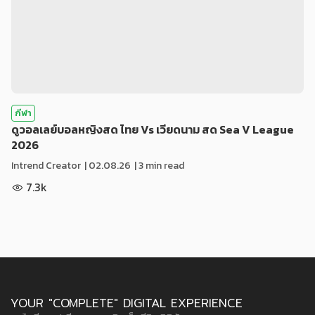
กีฬา
ดูวอลเลย์บอลหญิงสด ไทย Vs เวียดนาม สด Sea V League
2026
Intrend Creator
|
02.08.26
| 3 min read
7.3k
YOUR "COMPLETE" DIGITAL EXPERIENCE