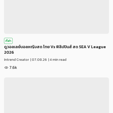
กีฬา
ดูวอลเลย์บอลหญิงสด ไทย Vs ฟิลิปปินส์ สด SEA V League
2026
Intrend Creator
|
07.08.26
| 4 min read
7.6k