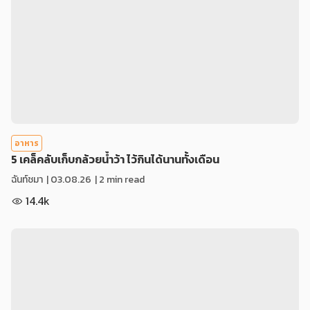
อาหาร
5 เคล็คลับเก็บกล้วยน้ำว้า ไว้กินได้นานทั้งเดือน
ฉันท์ชมา
|
03.08.26
| 2 min read
14.4k