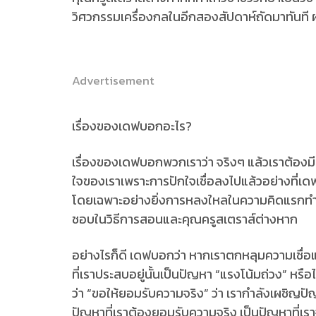
วิศวกรรมเครื่องกลในอีกสองสัปดาห์ถัดมาทันที ผล
Advertisement
เรื่องของเดฟบอกอะไร?
เรื่องของเดฟบอกพวกเราว่า จริงๆ แล้วเราต้องมีสติ
ใจของเราเพราะการปักใจเชื่อลงไปแล้วอย่างที่เดฟเชื
โดยเฉพาะอย่างยิ่งการหลงใหลในความคิดแรกทำให้เขา
ชอบในวิธีการสอนและคุณครูสเตราส์ต่างหาก
อย่างไรก็ดี เดฟบอกว่า หากเราตกหลุมความเชื่อแ
ที่เราประสบอยู่นั้นเป็นปัญหา “แรงโน้มถ่วง” หร
ว่า “ขอให้ยอมรับความจริง” ว่า เรากำลังเผชิญปั
ปัญหาที่เราต้องยอมรับความจริง เป็นปัญหาที่เร