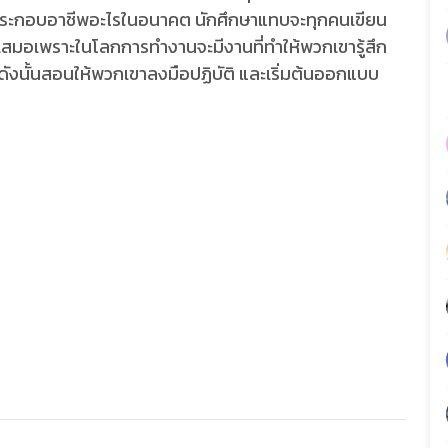
ปประกอบอาชีพอะไรในอนาคต นักศึกษาแทบจะทุกคนเขียน
ตเสมอเพราะในโลกการทำงานจะมีงานที่ทำให้พวกเขารู้สึก
ดังนั้นสอนให้พวกเขาลงมือปฏิบัติ และเริ่มต้นออกแบบ