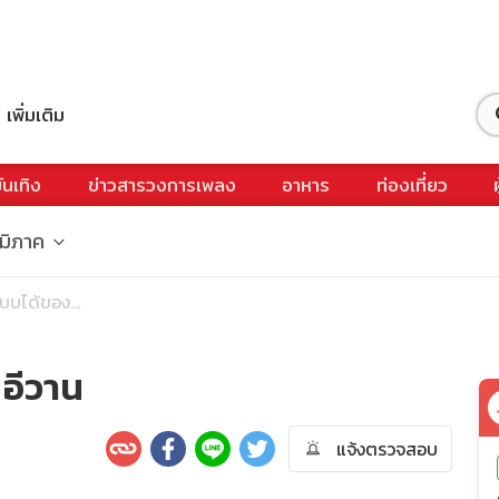
เพิ่มเติม
ันเทิง
ข่าวสารวงการเพลง
อาหาร
ท่องเที่ยว
ูมิภาค
แบบได้ของ...
 อีวาน
แจ้งตรวจสอบ