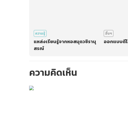
ความรู้
อื่นๆ
แหล่งเรียนรู้จากหอสมุดวชิรานุ
ออกแบบดีไซ
สรณ์
ความคิดเห็น
กรุณาเข้าสู่ร