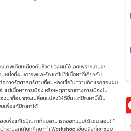
องเดฟเทียบเคียงกับชีวิตของผมได้เลยเพราะแทบจะ
ึ่งที่ผมเคารพและรัก แต่ไม่ใช่เนื้อหาที่เกี่ยวกับ
ต่อทางรัฐศาสตร์ตามที่ผมหลงเชื่อในความคิดแรกของผม
ร์ แต่เนื้อหาการเมือง หรือเหตุการณ์ทางการเมืองใน
องมาก็อยากจะเปลี่ยนแปลงให้ดีขึ้น แต่ปัญหานี้เป็น
บเพื่อแก้ปัญหาได้
องเพื่อแก้ไขปัญหาที่ผมสามารถออกแบบได้ เช่น สอนให้
มักจะบอกให้นักศึกษาทำ Workshop เขียนสิ่งที่เขาชอบ