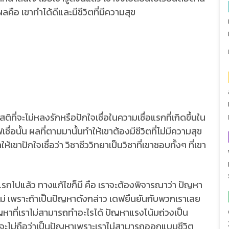
คือ เขาทำได้ดีและมีชีวิตที่มีความสุข
ที่จะไม่หลงรักหรือปักใจเชื่อในความเชื่อแรกที่เกิดขึ้นใน
่อนั้น ผลที่ตามมานั้นทำให้เขาต้องมีชีวิตที่ไม่มีความสุข
ปักใจเชื่อว่า วิชาชีววิทยาเป็นวิชาที่เขาชอบทั้งๆ ที่เขา
รกไปแล้ว ทางแก้ไขก็มี คือ เราจะต้องพิจารณาว่า ปัญหา
ือไม่ เพราะถ้าเป็นปัญหาดังกล่าว เดฟยืนยันกับพวกเราเลย
ญหาที่เราไม่สามารถทำอะไรได้ ปัญหาแรงโน้มถ่วงเป็น
าจะไม่ถือว่าเป็นปัญหาเพราะเราไม่สามารถออกแบบชีวิต