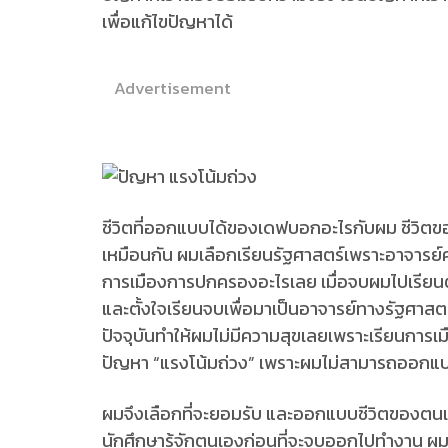
เพื่อแก้ไขปัญหาได้
Advertisement
ชีวิตที่ออกแบบได้ของเดฟบอกอะไรกับผม ชีวิตข
เหมือนกัน ผมเลือกเรียนรัฐศาสตร์เพราะอาจารย์คนหน
การเมืองการปกครองอะไรเลย เมื่อจบผมไปเรียน
และตั้งใจเรียนจบเพื่อมาเป็นอาจารย์ทางรัฐศาสต
ปัจจุบันทำให้ผมไม่มีความสุขเลยเพราะเรียนการเมื
ปัญหา “แรงโน้มถ่วง” เพราะผมไม่สามารถออกแบ
ผมจึงเลือกที่จะยอมรับ และออกแบบชีวิตของตนเ
นักศึกษารู้จักตนเองก่อนที่จะจบออกไปทำงาน ผม