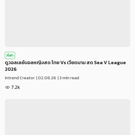
กีฬา
ดูวอลเลย์บอลหญิงสด ไทย Vs เวียดนาม สด Sea V League
2026
Intrend Creator
|
02.08.26
| 3 min read
7.2k