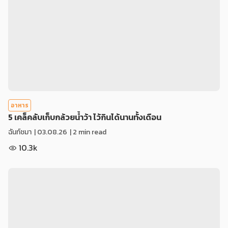
อาหาร
5 เคล็คลับเก็บกล้วยน้ำว้า ไว้กินได้นานทั้งเดือน
ฉันท์ชมา
|
03.08.26
| 2 min read
10.3k