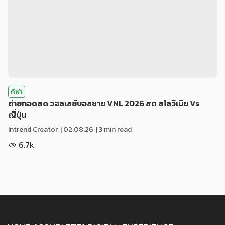
กีฬา
ถ่ายทอดสด วอลเลย์บอลชาย VNL 2026 สด สโลวีเนีย Vs
ญี่ปุ่น
Intrend Creator
|
02.08.26
| 3 min read
6.7k