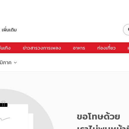
เพิ่มเติม
ันเทิง
ข่าวสารวงการเพลง
อาหาร
ท่องเที่ยว
ูมิภาค
ขอโทษด้วย
เราไม่พบหน้าท