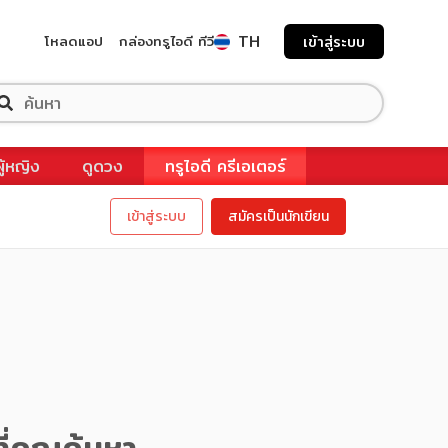
TH
โหลดแอป
กล่องทรูไอดี ทีวี
เข้าสู่ระบบ
ผู้หญิง
ดูดวง
ทรูไอดี ครีเอเตอร์
เข้าสู่ระบบ
สมัครเป็นนักเขียน
ี่คุณค้นหา