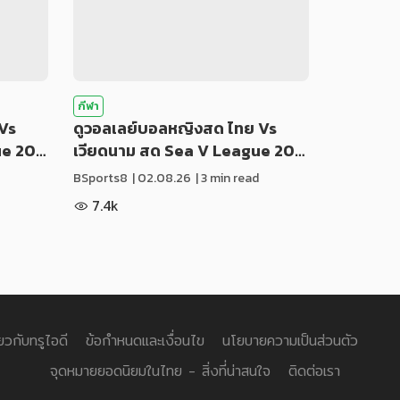
กีฬา
Vs
ดูวอลเลย์บอลหญิงสด ไทย Vs
ue 20…
เวียดนาม สด Sea V League 20…
BSports8
|
02.08.26
| 3 min read
7.4k
่ยวกับทรูไอดี
ข้อกำหนดและเงื่อนไข
นโยบายความเป็นส่วนตัว
จุดหมายยอดนิยมในไทย - สิ่งที่น่าสนใจ
ติดต่อเรา