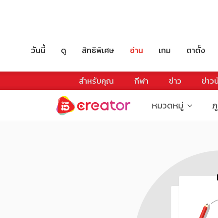
วันนี้
ดู
สิทธิพิเศษ
อ่าน
เกม
ตาตั้ง
สำหรับคุณ
กีฬา
ข่าว
ข่าวบ
หมวดหมู่
ภ