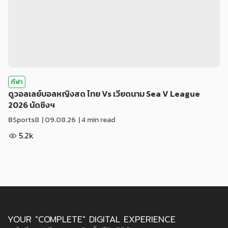
กีฬา
ดูวอลเลย์บอลหญิงสด ไทย Vs เวียดนาม Sea V League
2026 นัดชิงฯ
BSports8
|
09.08.26
| 4 min read
5.2k
YOUR "COMPLETE" DIGITAL EXPERIENCE