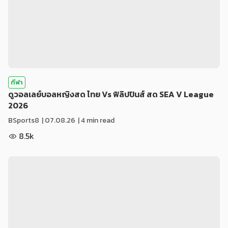
กีฬา
ดูวอลเลย์บอลหญิงสด ไทย Vs ฟิลิปปินส์ สด SEA V League
2026
BSports8
|
07.08.26
| 4 min read
8.5k