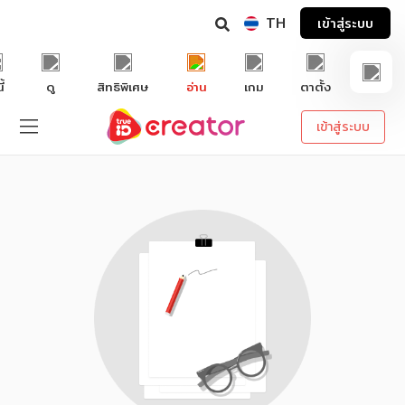
TH
เข้าสู่ระบบ
ี้
ดู
สิทธิพิเศษ
อ่าน
เกม
ตาตั้ง
เข้าสู่ระบบ