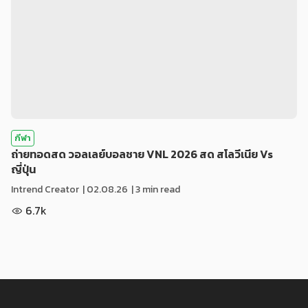
กีฬา
ถ่ายทอดสด วอลเลย์บอลชาย VNL 2026 สด สโลวีเนีย Vs
ญี่ปุ่น
Intrend Creator
|
02.08.26
| 3 min read
6.7k