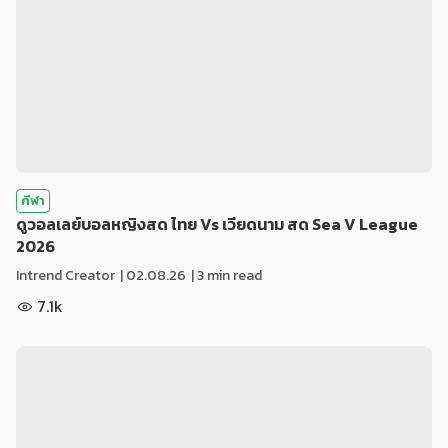
กีฬา
ดูวอลเลย์บอลหญิงสด ไทย Vs เวียดนาม สด Sea V League
2026
Intrend Creator
|
02.08.26
| 3 min read
7.1k