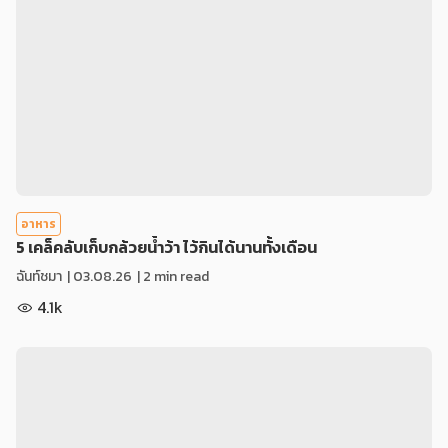
อาหาร
5 เคล็คลับเก็บกล้วยน้ำว้า ไว้กินได้นานทั้งเดือน
ฉันท์ชมา
|
03.08.26
| 2 min read
4.1k