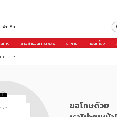
เพิ่มเติม
ันเทิง
ข่าวสารวงการเพลง
อาหาร
ท่องเที่ยว
ูมิภาค
ขอโทษด้วย
เราไม่พบหน้าท