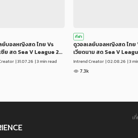
กีฬา
เลย์บอลหญิงสด ไทย Vs
ดูวอลเลย์บอลหญิงสด ไทย 
ีเซีย สด Sea V League 2…
เวียดนาม สด Sea V Leag
Creator
|
31.07.26
| 3 min read
Intrend Creator
|
02.08.26
| 3 m
7.3k
เกี
RIENCE