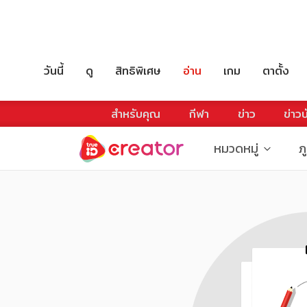
วันนี้
ดู
สิทธิพิเศษ
อ่าน
เกม
ตาตั้ง
สำหรับคุณ
กีฬา
ข่าว
ข่าวบ
หมวดหมู่
ภ