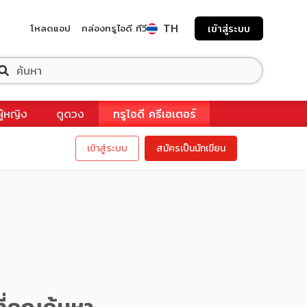
TH
โหลดแอป
กล่องทรูไอดี ทีวี
เข้าสู่ระบบ
ผู้หญิง
ดูดวง
ทรูไอดี ครีเอเตอร์
เข้าสู่ระบบ
สมัครเป็นนักเขียน
ี่คุณค้นหา