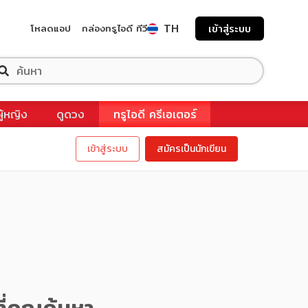
TH
โหลดแอป
กล่องทรูไอดี ทีวี
เข้าสู่ระบบ
ผู้หญิง
ดูดวง
ทรูไอดี ครีเอเตอร์
เข้าสู่ระบบ
สมัครเป็นนักเขียน
ี่คุณค้นหา