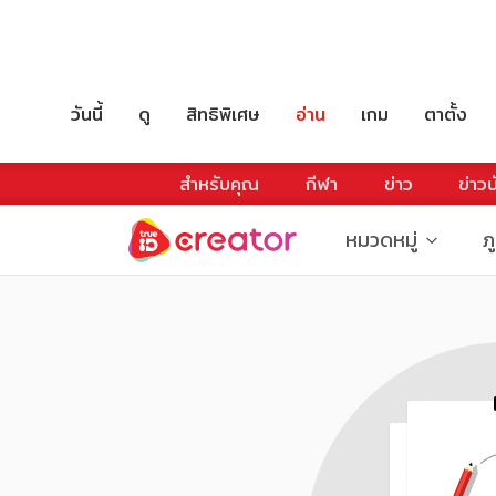
วันนี้
ดู
สิทธิพิเศษ
อ่าน
เกม
ตาตั้ง
สำหรับคุณ
กีฬา
ข่าว
ข่าวบ
หมวดหมู่
ภ