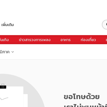
เพิ่มเติม
ันเทิง
ข่าวสารวงการเพลง
อาหาร
ท่องเที่ยว
ูมิภาค
ขอโทษด้วย
เราไม่พบหน้าท