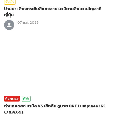
บันเทิง
ป้ายยา เสียงกระซิบสีแดงฉาน นวนิยายสืบสวนสัญชาติ
ญี่ปุ่น
07 ส.ค. 2026
ติดกระแส
กีฬา
ถ่ายทอดสด นาบิล VS เสือคิม ดูมวย ONE Lumpinee 165
(7ส.ค.69)