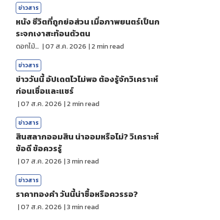
ข่าวสาร
หนัง ชีวิตที่ถูกย่อส่วน เมื่อภาพยนตร์เป็นก
ระจกเงาสะท้อนตัวตน
ดอกไม้กับสายน้ำ
|
07 ส.ค. 2026
|
2
min read
ข่าวสาร
ข่าววันนี้ อัปเดตไวไม่พอ ต้องรู้จักวิเคราะห์
ก่อนเชื่อและแชร์
|
07 ส.ค. 2026
|
2
min read
ข่าวสาร
สินสลากออมสิน น่าออมหรือไม่? วิเคราะห์
ข้อดี ข้อควรรู้
|
07 ส.ค. 2026
|
3
min read
ข่าวสาร
ราคาทองคํา วันนี้น่าซื้อหรือควรรอ?
|
07 ส.ค. 2026
|
3
min read