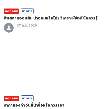
ติดกระแส
ข่าวสาร
สินสลากออมสิน น่าออมหรือไม่? วิเคราะห์ข้อดี ข้อควรรู้
07 ส.ค. 2026
ติดกระแส
ข่าวสาร
ราคาทองคํา วันนี้น่าซื้อหรือควรรอ?