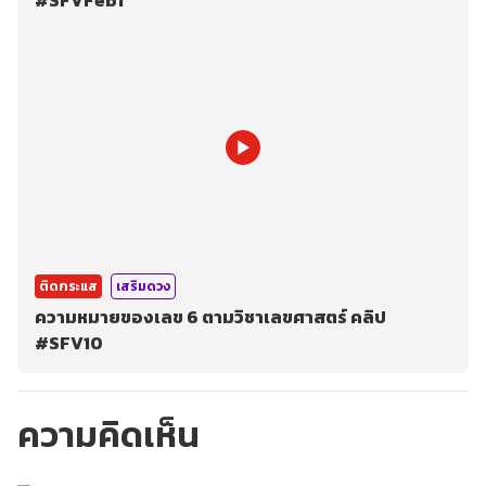
#SFVFeb1
ติดกระแส
เสริมดวง
ความหมายของเลข 6 ตามวิชาเลขศาสตร์ คลิป
#SFV10
ความคิดเห็น
กรุณาเข้าสู่ระบบเพื่อ