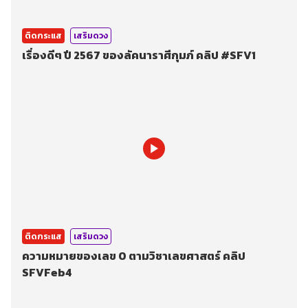
ติดกระแส
เสริมดวง
เรื่องดีๆ ปี 2567 ของลัคนาราศีกุมภ์ คลิป #SFV1
ติดกระแส
เสริมดวง
ความหมายของเลข 0 ตามวิชาเลขศาสตร์ คลิป
SFVFeb4