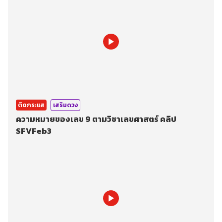
ติดกระแส
เสริมดวง
ความหมายของเลข 9 ตามวิชาเลขศาสตร์ คลิป
SFVFeb3