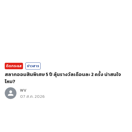
ติดกระแส
ข่าวสาร
สลากออมสินพิเศษ 5 ปี ลุ้นรางวัลเดือนละ 2 ครั้ง น่าสนใจ
ไหม?
WV
07 ส.ค. 2026