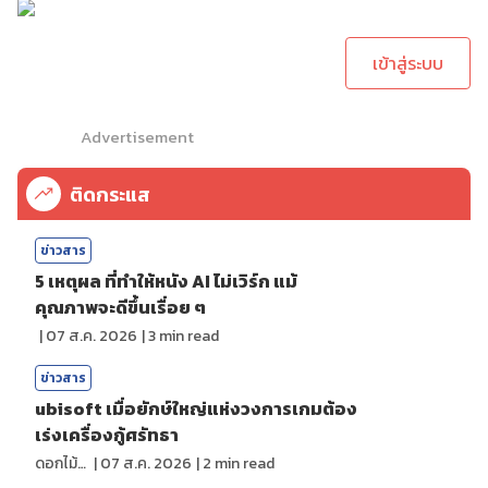
ทำการคอมเม้นต์
เข้าสู่ระบบ
Advertisement
ติดกระแส
ข่าวสาร
5 เหตุผล ที่ทำให้หนัง AI ไม่เวิร์ก แม้
คุณภาพจะดีขึ้นเรื่อย ๆ
|
07 ส.ค. 2026
|
3
min read
ข่าวสาร
ubisoft เมื่อยักษ์ใหญ่แห่งวงการเกมต้อง
เร่งเครื่องกู้ศรัทธา
ดอกไม้กับสายน้ำ
|
07 ส.ค. 2026
|
2
min read