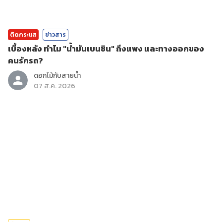
ติดกระแส
ข่าวสาร
เบื้องหลัง ทำไม "น้ำมันเบนซิน" ถึงแพง และทางออกของ
คนรักรถ?
ดอกไม้กับสายน้ำ
07 ส.ค. 2026