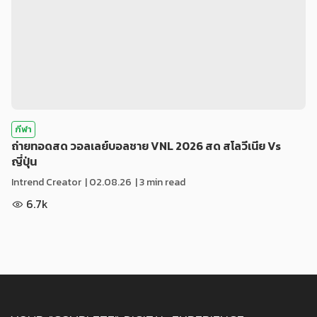
กีฬา
ถ่ายทอดสด วอลเลย์บอลชาย VNL 2026 สด สโลวีเนีย Vs
ญี่ปุ่น
Intrend Creator
|
02.08.26
| 3 min read
6.7k