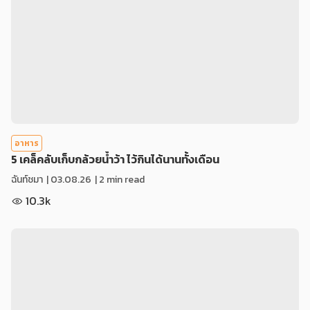
อาหาร
5 เคล็คลับเก็บกล้วยน้ำว้า ไว้กินได้นานทั้งเดือน
ฉันท์ชมา
|
03.08.26
| 2 min read
10.3k