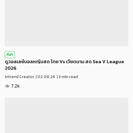
กีฬา
ดูวอลเลย์บอลหญิงสด ไทย Vs เวียดนาม สด Sea V League
2026
Intrend Creator
|
02.08.26
| 3 min read
7.2k