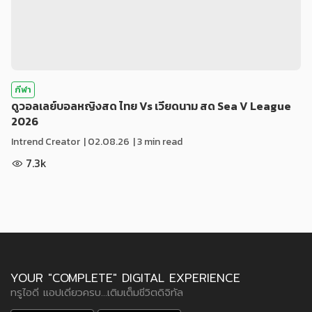
กีฬา
ดูวอลเลย์บอลหญิงสด ไทย Vs เวียดนาม สด Sea V League
2026
Intrend Creator
|
02.08.26
| 3 min read
7.3k
YOUR "COMPLETE" DIGITAL EXPERIENCE
ทรูไอดี แอปเดียวครบ...เติมเต็มชีวิตดิจิทัล