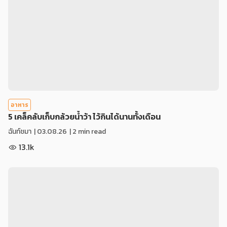
อาหาร
5 เคล็คลับเก็บกล้วยน้ำว้า ไว้กินได้นานทั้งเดือน
ฉันท์ชมา
|
03.08.26
| 2 min read
13.1k