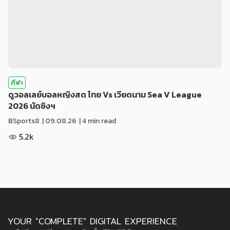
กีฬา
ดูวอลเลย์บอลหญิงสด ไทย Vs เวียดนาม Sea V League
2026 นัดชิงฯ
BSports8
|
09.08.26
| 4 min read
5.2k
YOUR "COMPLETE" DIGITAL EXPERIENCE