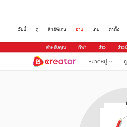
วันนี้
ดู
สิทธิพิเศษ
อ่าน
เกม
ตาตั้ง
สำหรับคุณ
กีฬา
ข่าว
ข่าวบ
หมวดหมู่
ภ