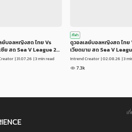
กีฬา
เลย์บอลหญิงสด ไทย Vs
ดูวอลเลย์บอลหญิงสด ไทย 
ีเซีย สด Sea V League 2…
เวียดนาม สด Sea V Leag
Creator
|
31.07.26
| 3 min read
Intrend Creator
|
02.08.26
| 3 m
7.3k
เกี
RIENCE