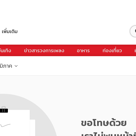
เพิ่มเติม
ันเทิง
ข่าวสารวงการเพลง
อาหาร
ท่องเที่ยว
ูมิภาค
ขอโทษด้วย
เราไม่พบหน้าท