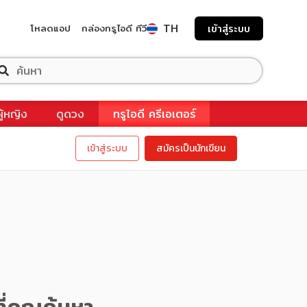
TH
โหลดแอป
กล่องทรูไอดี ทีวี
เข้าสู่ระบบ
ผู้หญิง
ดูดวง
ทรูไอดี ครีเอเตอร์
เข้าสู่ระบบ
สมัครเป็นนักเขียน
ี่คุณค้นหา