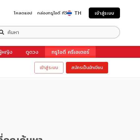
TH
โหลดแอป
กล่องทรูไอดี ทีวี
เข้าสู่ระบบ
ผู้หญิง
ดูดวง
ทรูไอดี ครีเอเตอร์
เข้าสู่ระบบ
สมัครเป็นนักเขียน
ี่คุณค้นหา