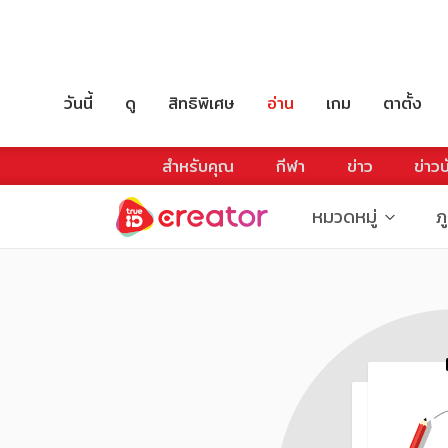
วันนี้
ดู
สิทธิพิเศษ
อ่าน
เกม
ตาตั้ง
สำหรับคุณ
กีฬา
ข่าว
ข่าวบ
หมวดหมู่
ภ