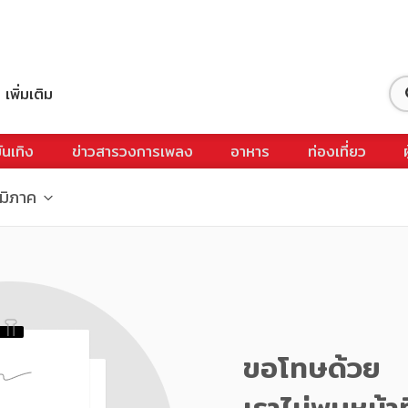
เพิ่มเติม
ันเทิง
ข่าวสารวงการเพลง
อาหาร
ท่องเที่ยว
ูมิภาค
ขอโทษด้วย
เราไม่พบหน้าท