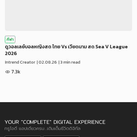
กีฬา
ดูวอลเลย์บอลหญิงสด ไทย Vs เวียดนาม สด Sea V League
2026
Intrend Creator
|
02.08.26
| 3 min read
7.3k
YOUR "COMPLETE" DIGITAL EXPERIENCE
ทรูไอดี แอปเดียวครบ...เติมเต็มชีวิตดิจิทัล