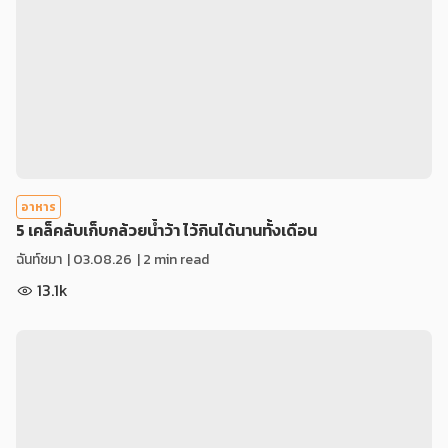
อาหาร
5 เคล็คลับเก็บกล้วยน้ำว้า ไว้กินได้นานทั้งเดือน
ฉันท์ชมา
|
03.08.26
| 2 min read
13.1k