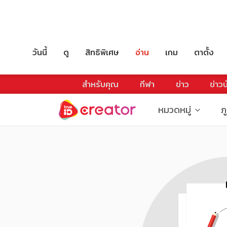
วันนี้
ดู
สิทธิพิเศษ
อ่าน
เกม
ตาตั้ง
สำหรับคุณ
กีฬา
ข่าว
ข่าวบ
หมวดหมู่
ภ