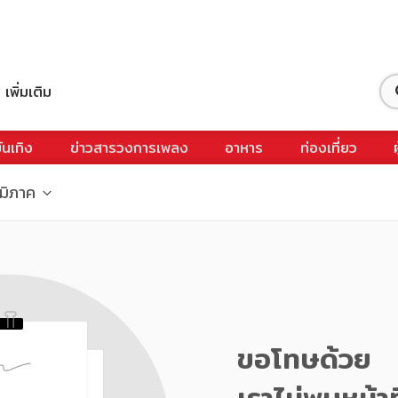
เพิ่มเติม
ันเทิง
ข่าวสารวงการเพลง
อาหาร
ท่องเที่ยว
ูมิภาค
ขอโทษด้วย
เราไม่พบหน้าท