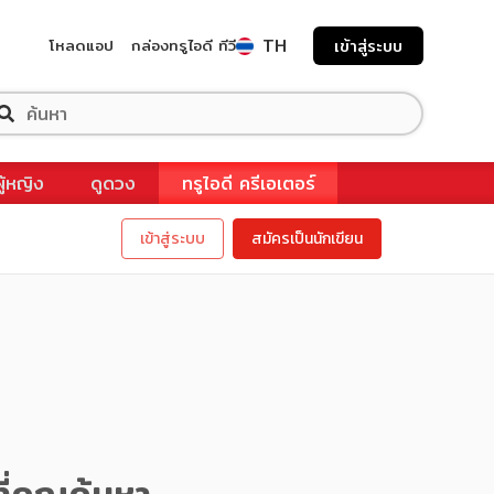
TH
โหลดแอป
กล่องทรูไอดี ทีวี
เข้าสู่ระบบ
ผู้หญิง
ดูดวง
ทรูไอดี ครีเอเตอร์
เข้าสู่ระบบ
สมัครเป็นนักเขียน
ี่คุณค้นหา