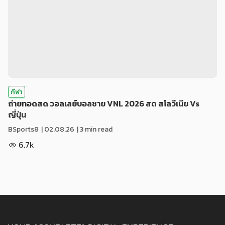
กีฬา
ถ่ายทอดสด วอลเลย์บอลชาย VNL 2026 สด สโลวีเนีย Vs
ญี่ปุ่น
BSports8
|
02.08.26
| 3 min read
6.7k