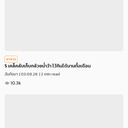
อาหาร
5 เคล็คลับเก็บกล้วยน้ำว้า ไว้กินได้นานทั้งเดือน
ฉันท์ชมา
|
03.08.26
| 2 min read
10.3k