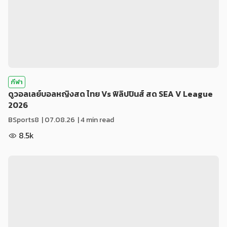
กีฬา
ดูวอลเลย์บอลหญิงสด ไทย Vs ฟิลิปปินส์ สด SEA V League
2026
BSports8
|
07.08.26
| 4 min read
8.5k