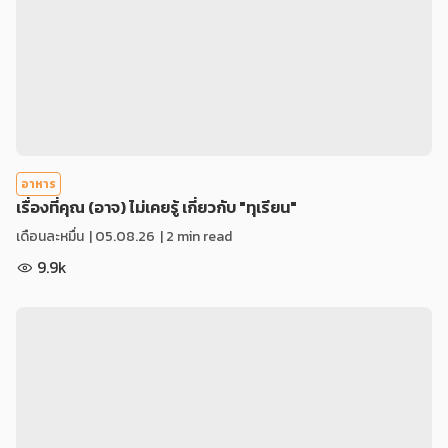
อาหาร
เรื่องที่คุณ (อาจ) ไม่เคยรู้ เกี่ยวกับ "ทุเรียน"
เดือนละหมื่น
|
05.08.26
| 2 min read
9.9k