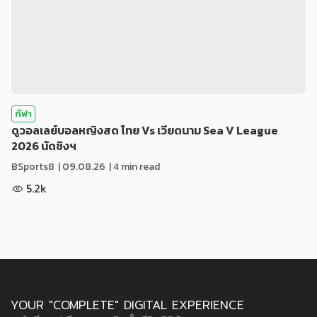
กีฬา
ดูวอลเลย์บอลหญิงสด ไทย Vs เวียดนาม Sea V League
2026 นัดชิงฯ
BSports8
|
09.08.26
| 4 min read
5.2k
YOUR "COMPLETE" DIGITAL EXPERIENCE