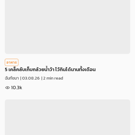
อาหาร
5 เคล็คลับเก็บกล้วยน้ำว้า ไว้กินได้นานทั้งเดือน
ฉันท์ชมา
|
03.08.26
| 2 min read
10.3k