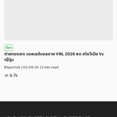
กีฬา
ถ่ายทอดสด วอลเลย์บอลชาย VNL 2026 สด สโลวีเนีย Vs
ญี่ปุ่น
BSports8
|
02.08.26
| 3 min read
6.7k