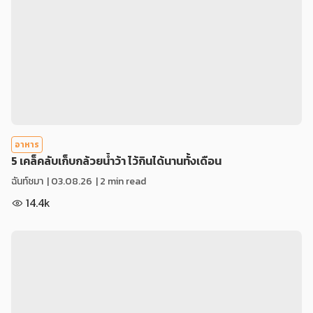
อาหาร
5 เคล็คลับเก็บกล้วยน้ำว้า ไว้กินได้นานทั้งเดือน
ฉันท์ชมา
|
03.08.26
| 2 min read
14.4k