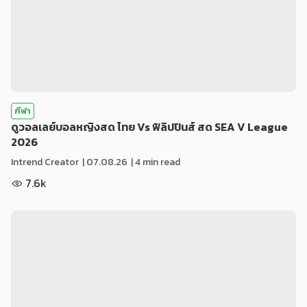
กีฬา
ดูวอลเลย์บอลหญิงสด ไทย Vs ฟิลิปปินส์ สด SEA V League
2026
Intrend Creator
|
07.08.26
| 4 min read
7.6k