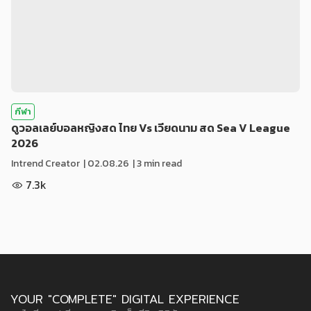
กีฬา
ดูวอลเลย์บอลหญิงสด ไทย Vs เวียดนาม สด Sea V League
2026
Intrend Creator
|
02.08.26
| 3 min read
7.3k
YOUR "COMPLETE" DIGITAL EXPERIENCE