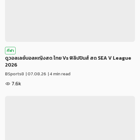
กีฬา
ดูวอลเลย์บอลหญิงสด ไทย Vs ฟิลิปปินส์ สด SEA V League
2026
BSports8
|
07.08.26
| 4 min read
7.6k