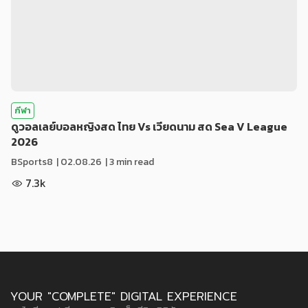
กีฬา
ดูวอลเลย์บอลหญิงสด ไทย Vs เวียดนาม สด Sea V League
2026
BSports8
|
02.08.26
| 3 min read
7.3k
YOUR "COMPLETE" DIGITAL EXPERIENCE