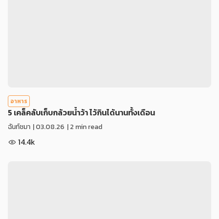
อาหาร
5 เคล็คลับเก็บกล้วยน้ำว้า ไว้กินได้นานทั้งเดือน
ฉันท์ชมา
|
03.08.26
| 2 min read
14.4k