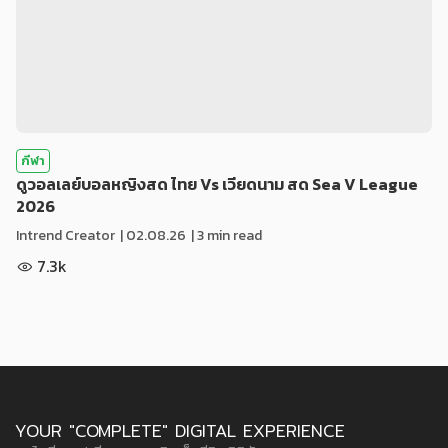
กีฬา
ดูวอลเลย์บอลหญิงสด ไทย Vs เวียดนาม สด Sea V League
2026
Intrend Creator
|
02.08.26
| 3 min read
7.3k
YOUR "COMPLETE" DIGITAL EXPERIENCE