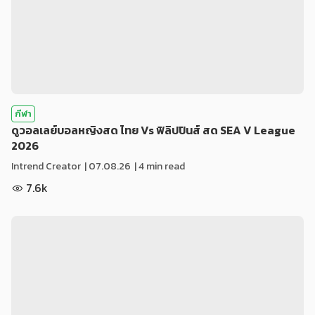
กีฬา
ดูวอลเลย์บอลหญิงสด ไทย Vs ฟิลิปปินส์ สด SEA V League
2026
Intrend Creator
|
07.08.26
| 4 min read
7.6k