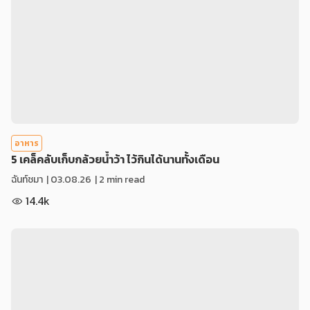
อาหาร
5 เคล็คลับเก็บกล้วยน้ำว้า ไว้กินได้นานทั้งเดือน
ฉันท์ชมา
|
03.08.26
| 2 min read
14.4k