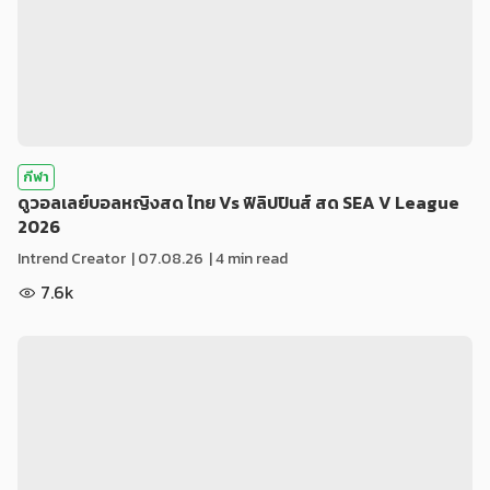
กีฬา
ดูวอลเลย์บอลหญิงสด ไทย Vs ฟิลิปปินส์ สด SEA V League
2026
Intrend Creator
|
07.08.26
| 4 min read
7.6k