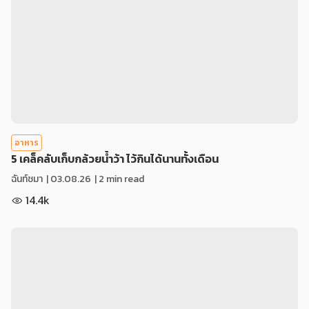
อาหาร
5 เคล็คลับเก็บกล้วยน้ำว้า ไว้กินได้นานทั้งเดือน
ฉันท์ชมา
|
03.08.26
| 2 min read
14.4k