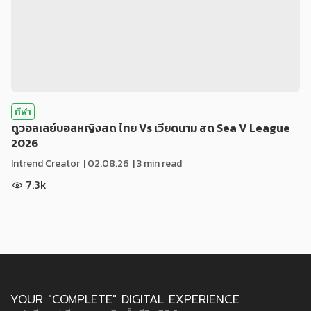
กีฬา
ดูวอลเลย์บอลหญิงสด ไทย Vs เวียดนาม สด Sea V League
2026
Intrend Creator
|
02.08.26
| 3 min read
7.3k
YOUR "COMPLETE" DIGITAL EXPERIENCE