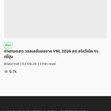
กีฬา
ถ่ายทอดสด วอลเลย์บอลชาย VNL 2026 สด สโลวีเนีย Vs
ญี่ปุ่น
BSports8
|
02.08.26
| 3 min read
6.7k