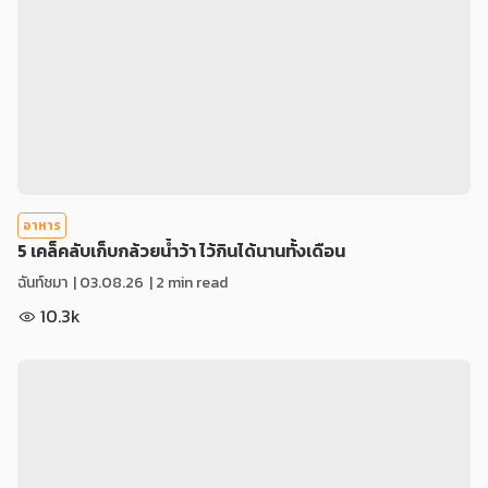
อาหาร
5 เคล็คลับเก็บกล้วยน้ำว้า ไว้กินได้นานทั้งเดือน
ฉันท์ชมา
|
03.08.26
| 2 min read
10.3k