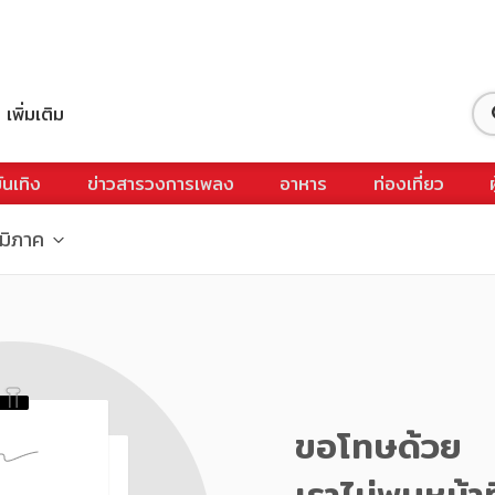
เพิ่มเติม
ันเทิง
ข่าวสารวงการเพลง
อาหาร
ท่องเที่ยว
ูมิภาค
ขอโทษด้วย
เราไม่พบหน้าท