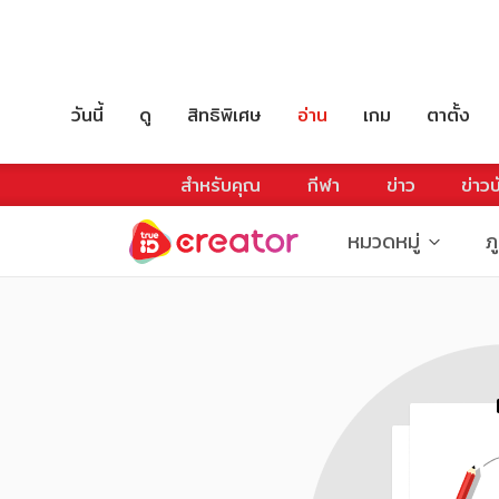
วันนี้
ดู
สิทธิพิเศษ
อ่าน
เกม
ตาตั้ง
สำหรับคุณ
กีฬา
ข่าว
ข่าวบ
หมวดหมู่
ภ