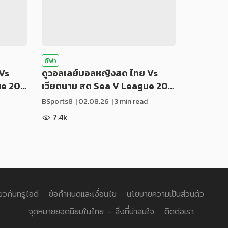
กีฬา
Vs
ดูวอลเลย์บอลหญิงสด ไทย Vs
ue 20…
เวียดนาม สด Sea V League 20…
BSports8
|
02.08.26
| 3 min read
7.4k
่ยวกับทรูไอดี
ข้อกำหนดและเงื่อนไข
นโยบายความเป็นส่วนตัว
จุดหมายยอดนิยมในไทย - สิ่งที่น่าสนใจ
ติดต่อเรา