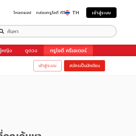
TH
โหลดแอป
กล่องทรูไอดี ทีวี
เข้าสู่ระบบ
ผู้หญิง
ดูดวง
ทรูไอดี ครีเอเตอร์
เข้าสู่ระบบ
สมัครเป็นนักเขียน
ี่คุณค้นหา