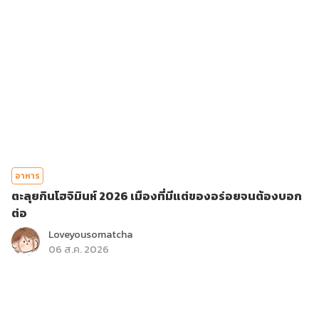
อาหาร
ตะลุยกินโฮจิมินห์ 2026 เมืองที่มีแต่ของอร่อยจนต้องบอก
ต่อ
Loveyousomatcha
06 ส.ค. 2026