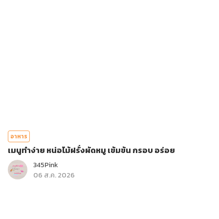
อาหาร
เมนูทำง่าย หน่อไม้ฝรั่งผัดหมู เข้มข้น กรอบ อร่อย
345Pink
06 ส.ค. 2026