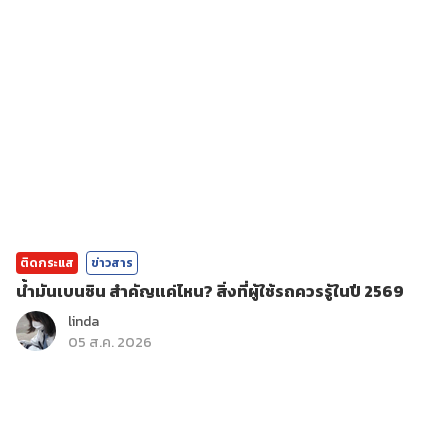
ติดกระแส
ข่าวสาร
น้ำมันเบนซิน สำคัญแค่ไหน? สิ่งที่ผู้ใช้รถควรรู้ในปี 2569
linda
05 ส.ค. 2026