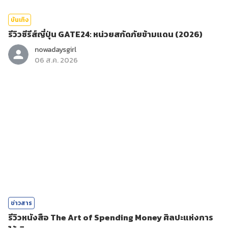
บันเทิง
รีวิวซีรีส์ญี่ปุ่น GATE24: หน่วยสกัดภัยข้ามแดน (2026)
nowadaysgirl
06 ส.ค. 2026
ข่าวสาร
รีวิวหนังสือ The Art of Spending Money ศิลปะแห่งการ