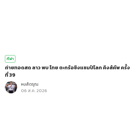
กีฬา
ถ่ายทอดสด ลาว พบ ไทย ตะกร้อชิงแชมป์โลก คิงส์คัพ ครั้ง
ที่ 39
หงส์ดรุณ
06 ส.ค. 2026