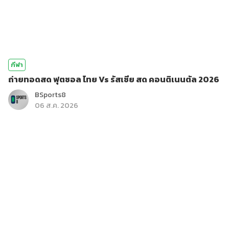
กีฬา
ถ่ายทอดสด ฟุตซอล ไทย Vs รัสเซีย สด คอนติเนนตัล 2026
BSports8
06 ส.ค. 2026