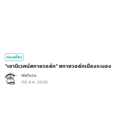
ท่องเที่ยว
"เขานิเวศน์สกายวอล์ก" สกายวอล์กเมืองระนอง
Wefoto
06 ส.ค. 2026