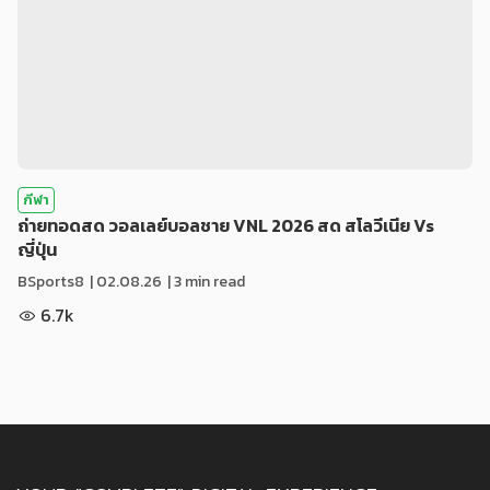
กีฬา
ถ่ายทอดสด วอลเลย์บอลชาย VNL 2026 สด สโลวีเนีย Vs
ญี่ปุ่น
BSports8
|
02.08.26
| 3 min read
6.7k