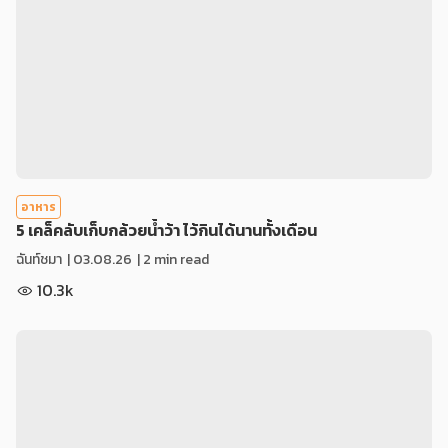
อาหาร
5 เคล็คลับเก็บกล้วยน้ำว้า ไว้กินได้นานทั้งเดือน
ฉันท์ชมา
|
03.08.26
| 2 min read
10.3k