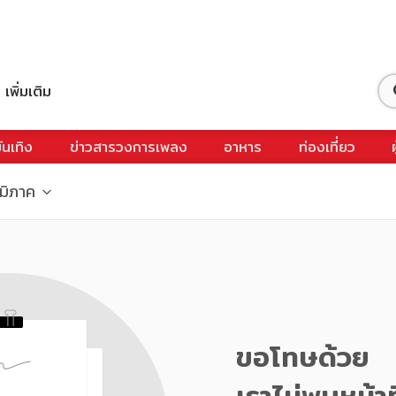
เพิ่มเติม
ันเทิง
ข่าวสารวงการเพลง
อาหาร
ท่องเที่ยว
ูมิภาค
ขอโทษด้วย
เราไม่พบหน้าท