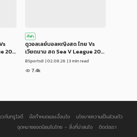
กีฬา
Vs
ดูวอลเลย์บอลหญิงสด ไทย Vs
ue 20…
เวียดนาม สด Sea V League 20…
BSports8
|
02.08.26
| 3 min read
7.4k
่ยวกับทรูไอดี
ข้อกำหนดและเงื่อนไข
นโยบายความเป็นส่วนตัว
จุดหมายยอดนิยมในไทย - สิ่งที่น่าสนใจ
ติดต่อเรา