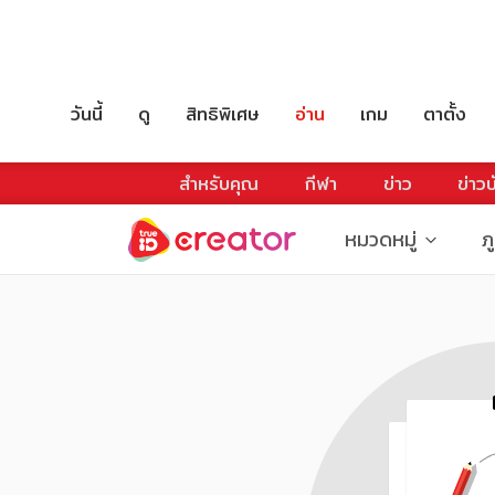
วันนี้
ดู
สิทธิพิเศษ
อ่าน
เกม
ตาตั้ง
สำหรับคุณ
กีฬา
ข่าว
ข่าวบ
หมวดหมู่
ภ