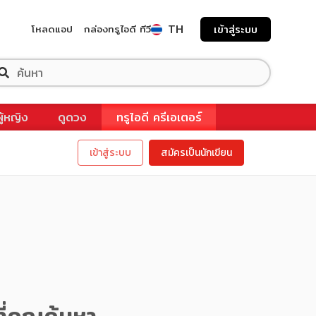
TH
โหลดแอป
กล่องทรูไอดี ทีวี
เข้าสู่ระบบ
ผู้หญิง
ดูดวง
ทรูไอดี ครีเอเตอร์
เข้าสู่ระบบ
สมัครเป็นนักเขียน
ี่คุณค้นหา