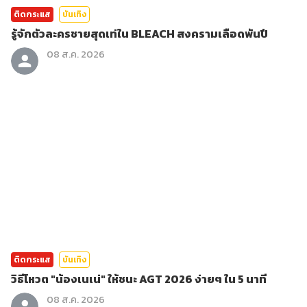
ติดกระแส
บันเทิง
รู้จักตัวละครชายสุดเท่ใน BLEACH สงครามเลือดพันปี
08 ส.ค. 2026
ติดกระแส
บันเทิง
วิธีโหวต "น้องเนเน่" ให้ชนะ AGT 2026 ง่ายๆ ใน 5 นาที
08 ส.ค. 2026