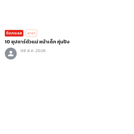
ติดกระแส
ดารา
10 ซุปตาร์ตัวแม่ หน้าเด็ก หุ่นปัง
08 ส.ค. 2026