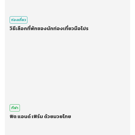
ท่องเที่ยว
วิธีเลือกที่พักของนักท่องเที่ยวมือโปร
กีฬา
ฟิต แอนด์ เฟิร์ม ด้วยมวยไทย