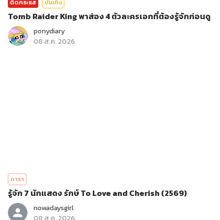
ติดกระแส
บันเทิง
Tomb Raider King พาส่อง 4 ตัวละครเอกที่ต้องรู้จักก่อนดู
ponydiary
08 ส.ค. 2026
ดารา
รู้จัก 7 นักแสดง รักษ์ To Love and Cherish (2569)
nowadaysgirl
08 ส.ค. 2026