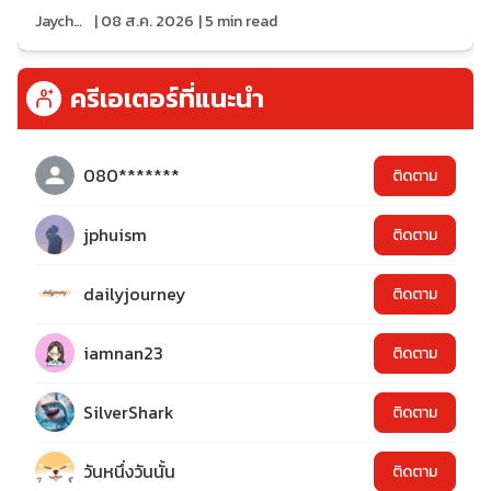
Jaychou
|
08 ส.ค. 2026
|
5
min read
ครีเอเตอร์ที่แนะนำ
080*******
ติดตาม
jphuism
ติดตาม
dailyjourney
ติดตาม
iamnan23
ติดตาม
SilverShark
ติดตาม
วันหนึ่งวันนั้น
ติดตาม