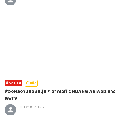
ติดกระแส
บันเทิง
ส่องผลงานของหนุ่ม ๆ จากเวที CHUANG ASIA S2 ทาง
WeTV
08 ส.ค. 2026