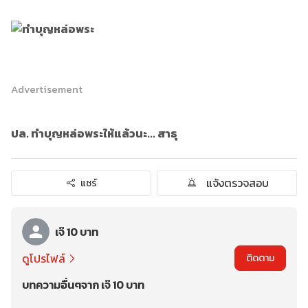
Advertisement
ปล. ทำบุญหล่อพระให้แล้วนะ... สาธุ
แจ้งตรวจสอบ
แชร์
เจ๊ 10 บาท
ดูโปรไฟล์
ติดตาม
บทความอื่นๆจาก เจ๊ 10 บาท