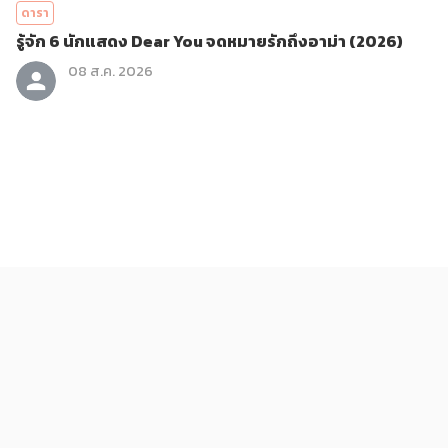
ดารา
รู้จัก 6 นักแสดง Dear You จดหมายรักถึงอาม่า (2026)
08 ส.ค. 2026
บันเทิง
รีวิวภาพยนตร์ Dear You จดหมายรักถึงอาม่า (2026)
08 ส.ค. 2026