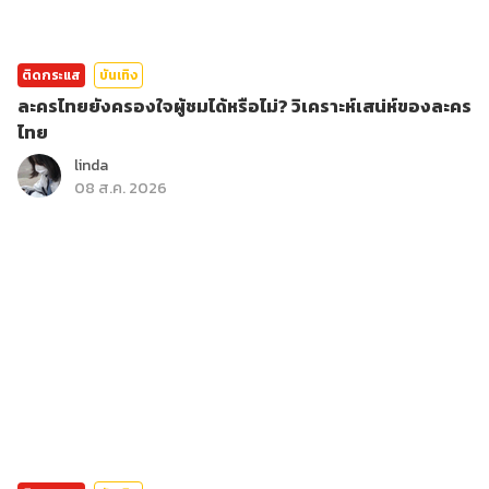
ติดกระแส
บันเทิง
ละครไทยยังครองใจผู้ชมได้หรือไม่? วิเคราะห์เสน่ห์ของละคร
ไทย
linda
08 ส.ค. 2026