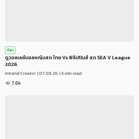
กีฬา
ดูวอลเลย์บอลหญิงสด ไทย Vs ฟิลิปปินส์ สด SEA V League
2026
Intrend Creator
|
07.08.26
| 4 min read
7.6k