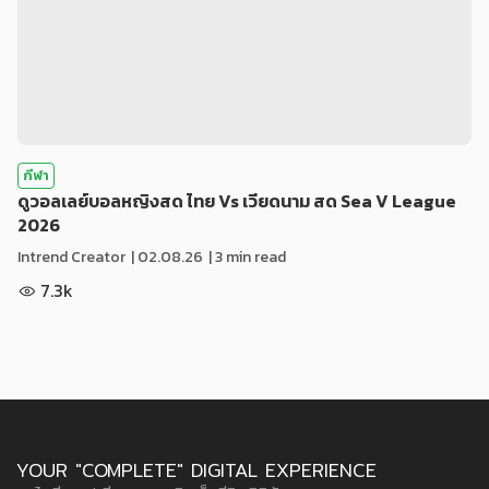
กีฬา
ดูวอลเลย์บอลหญิงสด ไทย Vs เวียดนาม สด Sea V League
2026
Intrend Creator
|
02.08.26
| 3 min read
7.3k
YOUR "COMPLETE" DIGITAL EXPERIENCE