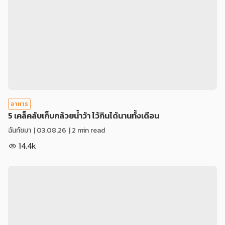
อาหาร
5 เคล็คลับเก็บกล้วยน้ำว้า ไว้กินได้นานทั้งเดือน
ฉันท์ชมา
|
03.08.26
| 2 min read
14.4k