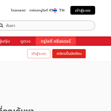
TH
โหลดแอป
กล่องทรูไอดี ทีวี
เข้าสู่ระบบ
ผู้หญิง
ดูดวง
ทรูไอดี ครีเอเตอร์
เข้าสู่ระบบ
สมัครเป็นนักเขียน
ี่คุณค้นหา