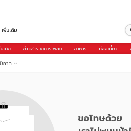
เพิ่มเติม
ันเทิง
ข่าวสารวงการเพลง
อาหาร
ท่องเที่ยว
ูมิภาค
ขอโทษด้วย
เราไม่พบหน้าท