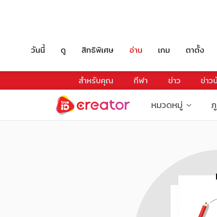
วันนี้
ดู
สิทธิพิเศษ
อ่าน
เกม
ตาตั้ง
สำหรับคุณ
กีฬา
ข่าว
ข่าวบ
หมวดหมู่
ภ