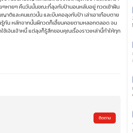
ๆหายๆ คืนวันนั้นขณะที่ลุงกับป้านอนหลับอยู่ ทวดเข้าฝัน
นญาติและคนแถวนั้น และบีบคอลุงกับป้า เล่าเอาเกือบตาย
มือนรู้กัน หลักจากนั้นผีทวดก็เฮี้ยนคอยตามหลอกตลอด จน
ินเจ้าหนี้ แต่ลุงก็รู้สึกขอบคุณเรื่องราวเหล่านี้ทำให้ทุก
ติดตาม