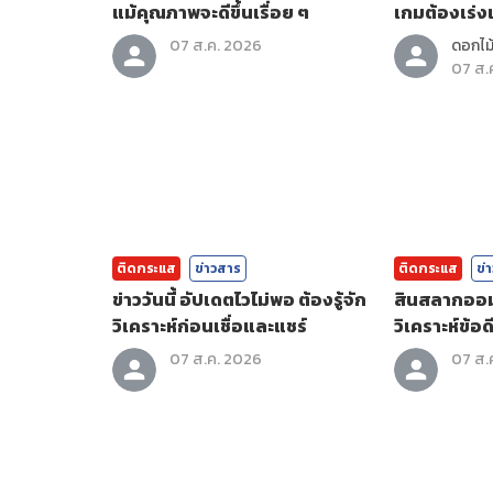
แม้คุณภาพจะดีขึ้นเรื่อย ๆ
เกมต้องเร่งเ
07 ส.ค. 2026
ดอกไม้
07 ส.
ติดกระแส
ข่าวสาร
ติดกระแส
ข่
ข่าววันนี้ อัปเดตไวไม่พอ ต้องรู้จัก
สินสลากออมส
วิเคราะห์ก่อนเชื่อและแชร์
วิเคราะห์ข้อดี
07 ส.ค. 2026
07 ส.