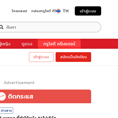
TH
โหลดแอป
กล่องทรูไอดี ทีวี
เข้าสู่ระบบ
ผู้หญิง
ดูดวง
ทรูไอดี ครีเอเตอร์
เข้าสู่ระบบ
สมัครเป็นนักเขียน
Advertisement
ติดกระแส
ข่าวสาร
5 เหตุผล ที่ทำให้หนัง AI ไม่เวิร์ก