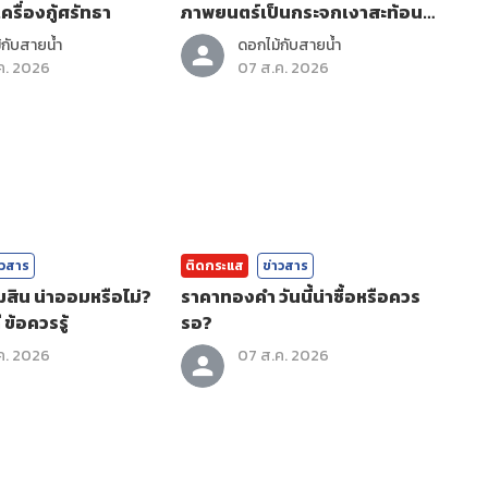
ครื่องกู้ศรัทธา
ภาพยนตร์เป็นกระจกเงาสะท้อน
ตัวตน
กับสายน้ำ
ดอกไม้กับสายน้ำ
ค. 2026
07 ส.ค. 2026
าวสาร
ติดกระแส
ข่าวสาร
ิน น่าออมหรือไม่?
ราคาทองคํา วันนี้น่าซื้อหรือควร
 ข้อควรรู้
รอ?
ค. 2026
07 ส.ค. 2026