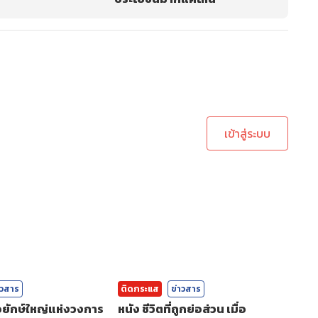
ะบบเพื่อทำการคอมเม้นต์
เข้าสู่ระบบ
าวสาร
ติดกระแส
ข่าวสาร
่อยักษ์ใหญ่แห่งวงการ
หนัง ชีวิตที่ถูกย่อส่วน เมื่อ