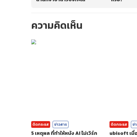
ความคิดเห็น
กรุณาเข้าสู่ร
ติดกระแส
ข่าวสาร
ติดกระแส
ข่
5 เหตุผล ที่ทำให้หนัง AI ไม่เวิร์ก
ubisoft เมื