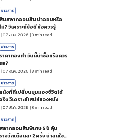
ข่าวสาร
สินสลากออมสิน น่าออมหรือ
ไม่? วิเคราะห์ข้อดี ข้อควรรู้
|
07 ส.ค. 2026
|
3
min read
ข่าวสาร
ราคาทองคํา วันนี้น่าซื้อหรือควร
รอ?
|
07 ส.ค. 2026
|
3
min read
ข่าวสาร
หนังที่ดีเปลี่ยนมุมมองชีวิตได้
จริง วิเคราะห์เสน่ห์ของหนัง
|
07 ส.ค. 2026
|
3
min read
ข่าวสาร
สลากออมสินพิเศษ 5 ปี ลุ้น
รางวัลเดือนละ 2 ครั้ง น่าสนใจ