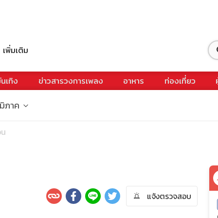
เพิ่มเติม
ันเทิง
ข่าวสารวงการเพลง
อาหาร
ท่องเที่ยว
ูมิภาค
อน
แจ้งตรวจสอบ