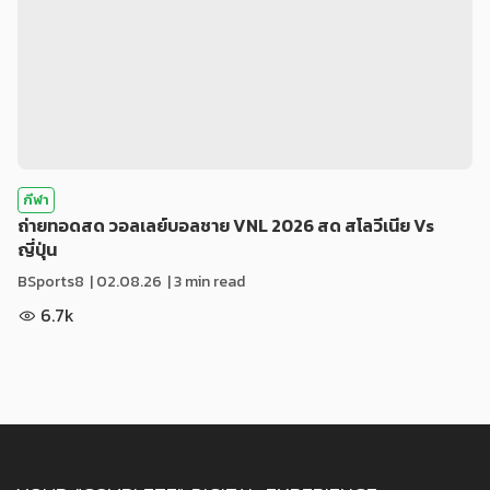
กีฬา
ถ่ายทอดสด วอลเลย์บอลชาย VNL 2026 สด สโลวีเนีย Vs
ญี่ปุ่น
BSports8
|
02.08.26
| 3 min read
6.7k