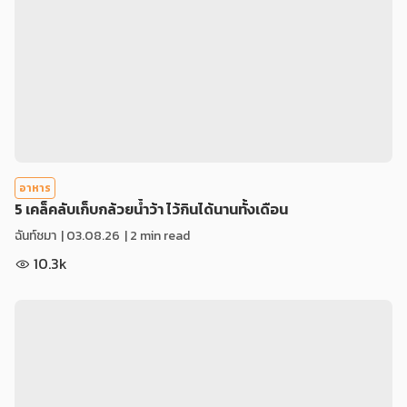
อาหาร
5 เคล็คลับเก็บกล้วยน้ำว้า ไว้กินได้นานทั้งเดือน
ฉันท์ชมา
|
03.08.26
| 2 min read
10.3k