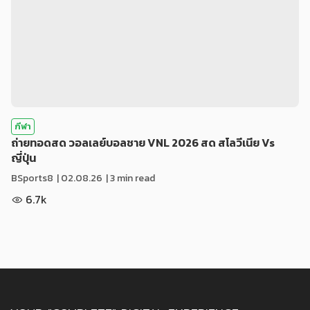
กีฬา
ถ่ายทอดสด วอลเลย์บอลชาย VNL 2026 สด สโลวีเนีย Vs
ญี่ปุ่น
BSports8
|
02.08.26
| 3 min read
6.7k