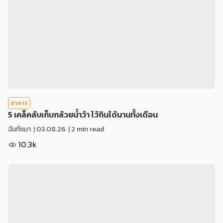
อาหาร
5 เคล็คลับเก็บกล้วยน้ำว้า ไว้กินได้นานทั้งเดือน
ฉันท์ชมา
|
03.08.26
| 2 min read
10.3k