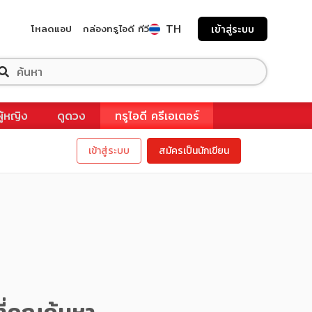
TH
โหลดแอป
กล่องทรูไอดี ทีวี
เข้าสู่ระบบ
ผู้หญิง
ดูดวง
ทรูไอดี ครีเอเตอร์
เข้าสู่ระบบ
สมัครเป็นนักเขียน
ี่คุณค้นหา