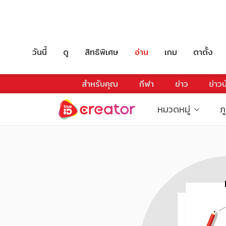
วันนี้
ดู
สิทธิพิเศษ
อ่าน
เกม
ตาตั้ง
สำหรับคุณ
กีฬา
ข่าว
ข่าวบ
หมวดหมู่
ภ