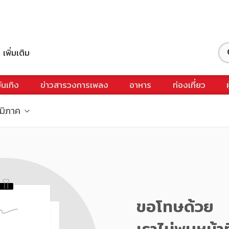
เพิ่มเติม
ันเทิง
ข่าวสารวงการเพลง
อาหาร
ท่องเที่ยว
ูมิภาค
ขอโทษด้วย
เราไม่พบหน้าท