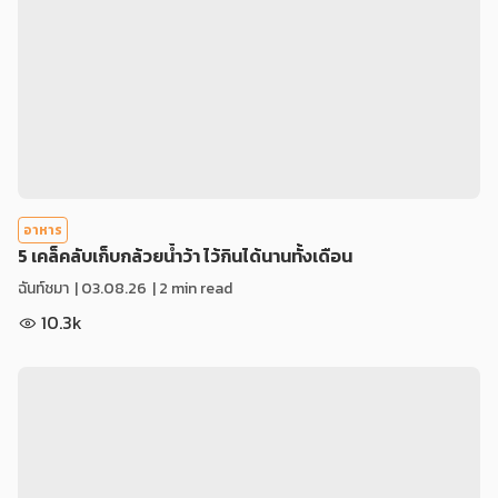
อาหาร
5 เคล็คลับเก็บกล้วยน้ำว้า ไว้กินได้นานทั้งเดือน
ฉันท์ชมา
|
03.08.26
| 2 min read
10.3k