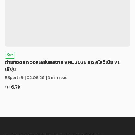
กีฬา
ถ่ายทอดสด วอลเลย์บอลชาย VNL 2026 สด สโลวีเนีย Vs
ญี่ปุ่น
BSports8
|
02.08.26
| 3 min read
6.7k